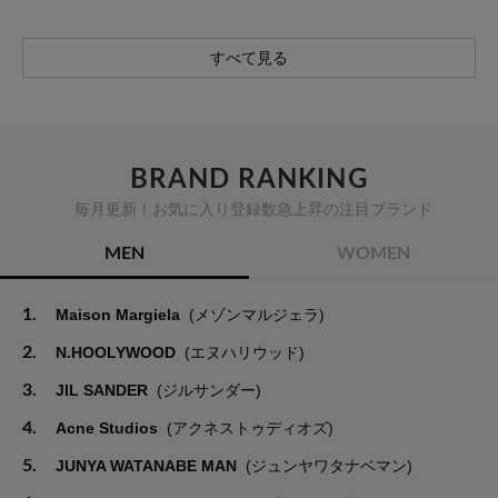
すべて見る
BRAND RANKING
毎月更新！お気に入り登録数急上昇の注目ブランド
MEN
WOMEN
1.
Maison Margiela
(メゾンマルジェラ)
2.
N.HOOLYWOOD
(エヌハリウッド)
3.
JIL SANDER
(ジルサンダー)
4.
Acne Studios
(アクネストゥディオズ)
5.
JUNYA WATANABE MAN
(ジュンヤワタナベマン)