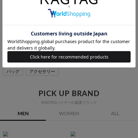
SOLDOUT
MAISON BOINET
ベルト
サイズ：-
コンディション: B
4,800円（税込）
MAISON BOINETの他のカテゴリから探す
バッグ
アクセサリー
PICK UP BRAND
RAGTAGバイヤーの厳選ブランド
MEN
WOMEN
ALL