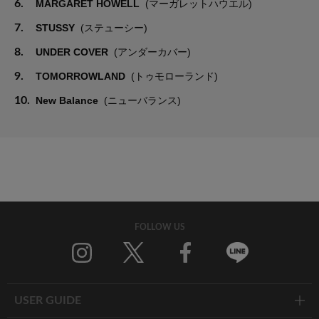
6.
MARGARET HOWELL
(マーガレットハウエル)
7.
STUSSY
(ステューシー)
8.
UNDER COVER
(アンダーカバー)
9.
TOMORROWLAND
(トゥモローランド)
10.
New Balance
(ニューバランス)
FOLLOW US
Twitter
Facebook
Line
USER GUIDE