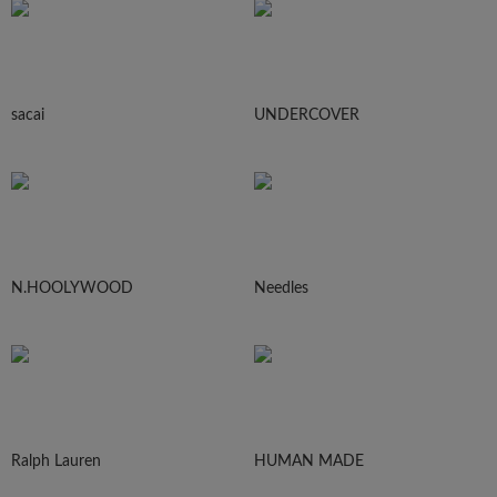
sacai
UNDERCOVER
N.HOOLYWOOD
Needles
Ralph Lauren
HUMAN MADE