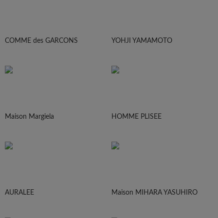
COMME des GARCONS
YOHJI YAMAMOTO
Maison Margiela
HOMME PLISEE
AURALEE
Maison MIHARA YASUHIRO