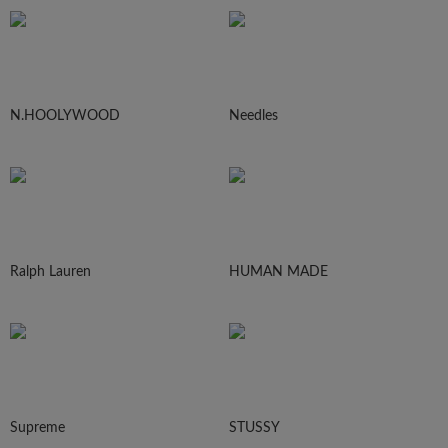
N.HOOLYWOOD
Needles
Ralph Lauren
HUMAN MADE
Supreme
STUSSY