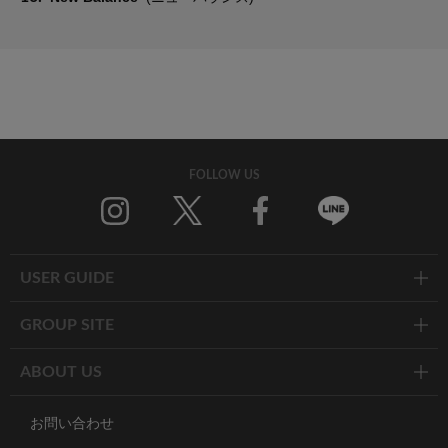
FOLLOW US
Twitter
Facebook
Line
USER GUIDE
GROUP SITE
ABOUT US
お問い合わせ