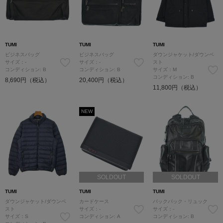
TUMI
TUMI
TUMI
ビジネスバッグ
ビジネスバッグ
ダウンジャケット/ダウンベ
サイズ：-
サイズ：-
スト
コンディション: B
コンディション: B
サイズ：M
コンディション: B
8,690円（税込）
20,400円（税込）
11,800円（税込）
NEW
SOLDOUT
SOLDOUT
TUMI
TUMI
TUMI
ダウンジャケット/ダウンベ
カードケース
バックパック・リュック
スト
サイズ：-
サイズ：-
サイズ：S
コンディション: A
コンディション: B