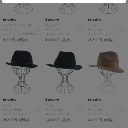
Borsalino
Borsalino
Borsalino
ハンチング・ベレー帽
キャップ
ハット
サイズ：-
サイズ：M
サイズ：M
コンディション: 新品同様
コンディション: A
コンディション: A
9,900円（税込）
17,000円（税込）
25,600円（税込）
Borsalino
Borsalino
Borsalino
ハット
ハット
ハット
サイズ：59cm
サイズ：61cm
サイズ：57
コンディション: A
コンディション: B
コンディション: B
25,600円（税込）
24,000円（税込）
24,000円（税込）