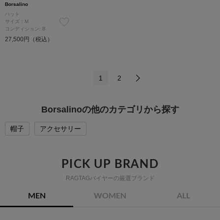
Borsalino
ハット
サイズ：M
コンディション: B
27,500円（税込）
1
2
Borsalinoの他のカテゴリから探す
帽子
アクセサリー
PICK UP BRAND
RAGTAGバイヤーの厳選ブランド
MEN
WOMEN
ALL