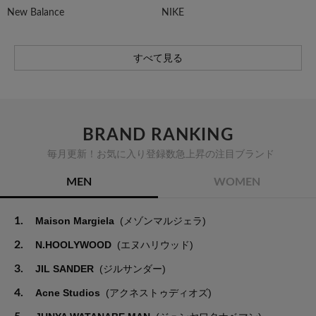
New Balance
NIKE
すべて見る
BRAND RANKING
毎月更新！お気に入り登録数急上昇の注目ブランド
MEN
WOMEN
1.
Maison Margiela
(メゾンマルジェラ)
2.
N.HOOLYWOOD
(エヌハリウッド)
3.
JIL SANDER
(ジルサンダー)
4.
Acne Studios
(アクネストゥディオズ)