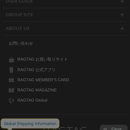
USER GUIDE
GROUP SITE
ABOUT US
お問い合わせ
RAGTAG お買い取りサイト
RAGTAG 公式アプリ
RAGTAG MEMBER'S CARD
RAGTAG MAGAZINE
RAGTAG Global