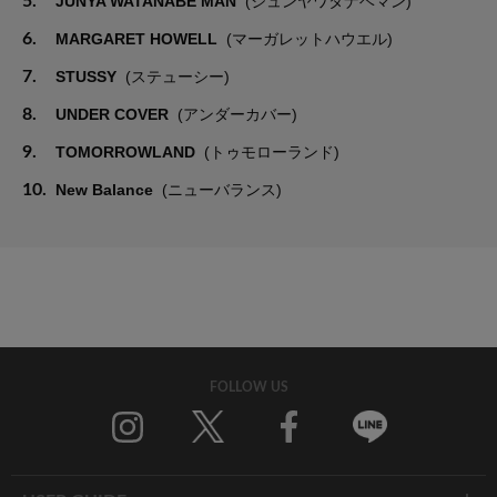
5.
JUNYA WATANABE MAN
(ジュンヤワタナベマン)
6.
MARGARET HOWELL
(マーガレットハウエル)
7.
STUSSY
(ステューシー)
8.
UNDER COVER
(アンダーカバー)
9.
TOMORROWLAND
(トゥモローランド)
10.
New Balance
(ニューバランス)
FOLLOW US
Twitter
Facebook
Line