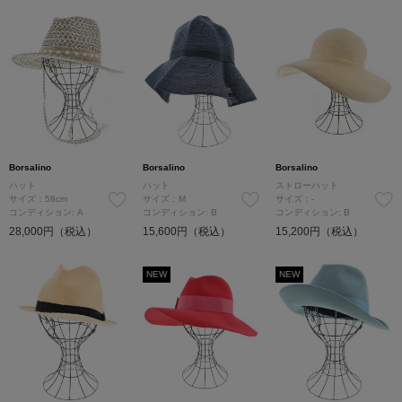
Borsalino
Borsalino
Borsalino
ハット
ハット
ストローハット
サイズ：58cm
サイズ：M
サイズ：-
コンディション: A
コンディション: B
コンディション: B
28,000円（税込）
15,600円（税込）
15,200円（税込）
NEW
NEW