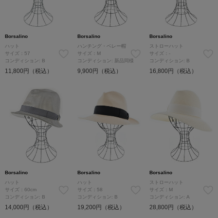
Borsalino
Borsalino
Borsalino
ハット
ハンチング・ベレー帽
ストローハット
サイズ：57
サイズ：M
サイズ：-
コンディション: B
コンディション: 新品同様
コンディション: B
11,800円（税込）
9,900円（税込）
16,800円（税込）
Borsalino
Borsalino
Borsalino
ハット
ハット
ストローハット
サイズ：60cm
サイズ：58
サイズ：M
コンディション: B
コンディション: B
コンディション: A
14,000円（税込）
19,200円（税込）
28,800円（税込）