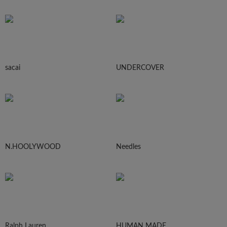
sacai
UNDERCOVER
N.HOOLYWOOD
Needles
Ralph Lauren
HUMAN MADE