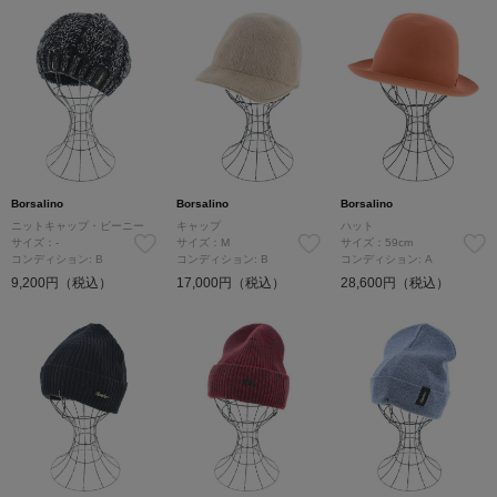
Borsalino
Borsalino
Borsalino
ニットキャップ・ビーニー
キャップ
ハット
サイズ：-
サイズ：M
サイズ：59cm
コンディション: B
コンディション: B
コンディション: A
9,200円（税込）
17,000円（税込）
28,600円（税込）