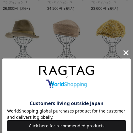
コンディション: A
コンディション: B
コンディション: B
26,000円（税込）
34,100円（税込）
23,600円（税込）
Borsalino
Borsalino
Borsalino
ハット
ハンチング・ベレー帽
ハンチング・ベレー帽
サイズ：-
サイズ：58
サイズ：58
コンディション: A
コンディション: 新品同様
コンディション: 新品同様
11,800円（税込）
9,900円（税込）
9,900円（税込）