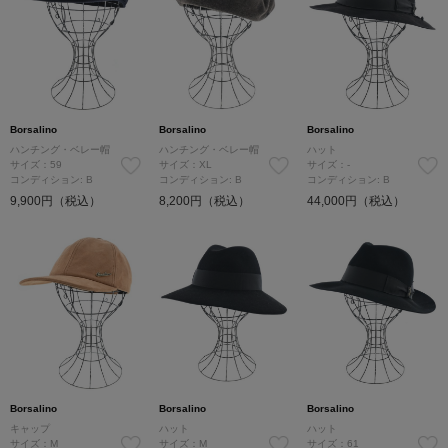
Borsalino
Borsalino
Borsalino
ハンチング・ベレー帽
ハンチング・ベレー帽
ハット
サイズ：59
サイズ：XL
サイズ：-
コンディション: B
コンディション: B
コンディション: B
9,900円（税込）
8,200円（税込）
44,000円（税込）
Borsalino
Borsalino
Borsalino
キャップ
ハット
ハット
サイズ：M
サイズ：M
サイズ：61