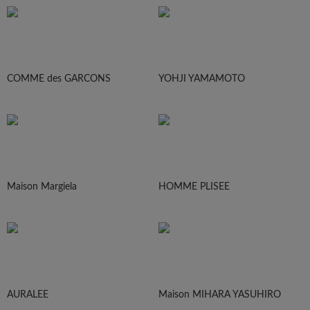
COMME des GARCONS
YOHJI YAMAMOTO
Maison Margiela
HOMME PLISEE
AURALEE
Maison MIHARA YASUHIRO