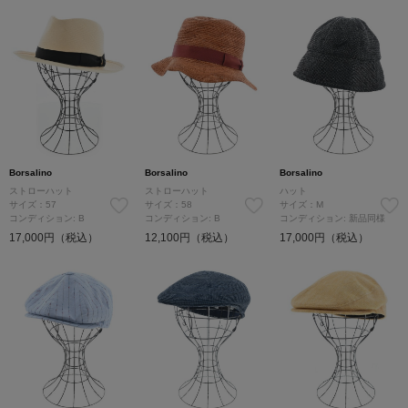
Borsalino
Borsalino
Borsalino
ストローハット
ストローハット
ハット
サイズ：57
サイズ：58
サイズ：M
コンディション: B
コンディション: B
コンディション: 新品同様
17,000円（税込）
12,100円（税込）
17,000円（税込）