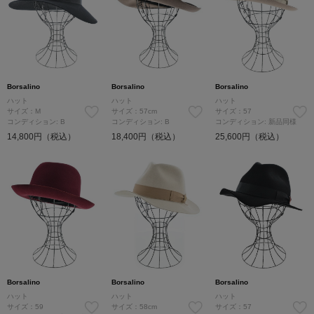
Borsalino
Borsalino
Borsalino
ハット
ハット
ハット
サイズ：M
サイズ：57cm
サイズ：57
コンディション: B
コンディション: B
コンディション: 新品同様
14,800円（税込）
18,400円（税込）
25,600円（税込）
Borsalino
Borsalino
Borsalino
ハット
ハット
ハット
サイズ：59
サイズ：58cm
サイズ：57