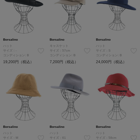
Borsalino
Borsalino
Borsalino
ハット
キャスケット
ハット
サイズ：-
サイズ：57cm
サイズ：S
コンディション: B
コンディション: B
コンディション: B
19,200円（税込）
7,200円（税込）
24,000円（税込）
Borsalino
Borsalino
Borsalino
ハット
ハット
ハット
サイズ：M
サイズ：61
サイズ：58cm