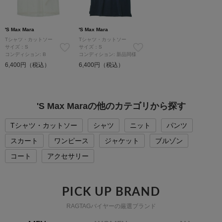
'S Max Mara
'S Max Mara
Tシャツ・カットソー
Tシャツ・カットソー
サイズ：S
サイズ：S
コンディション: B
コンディション: 新品同様
6,400円（税込）
6,400円（税込）
'S Max Maraの他のカテゴリから探す
Tシャツ・カットソー
シャツ
ニット
パンツ
スカート
ワンピース
ジャケット
ブルゾン
コート
アクセサリー
PICK UP BRAND
RAGTAGバイヤーの厳選ブランド