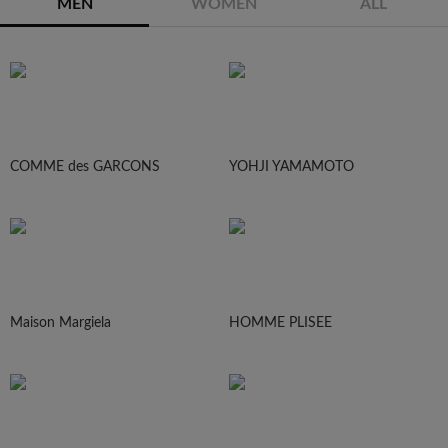
MEN
WOMEN
ALL
COMME des GARCONS
YOHJI YAMAMOTO
Maison Margiela
HOMME PLISEE