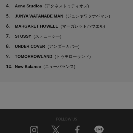
4.
Acne Studios
(アクネストゥディオズ)
5.
JUNYA WATANABE MAN
(ジュンヤワタナベマン)
6.
MARGARET HOWELL
(マーガレットハウエル)
7.
STUSSY
(ステューシー)
8.
UNDER COVER
(アンダーカバー)
9.
TOMORROWLAND
(トゥモローランド)
10.
New Balance
(ニューバランス)
FOLLOW US