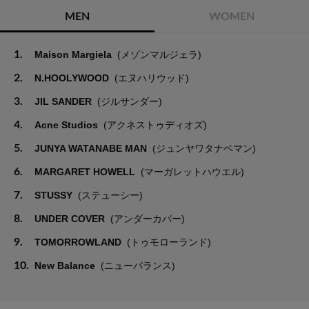
MEN
WOMEN
1.
Maison Margiela
(メゾンマルジェラ)
2.
N.HOOLYWOOD
(エヌハリウッド)
3.
JIL SANDER
(ジルサンダー)
4.
Acne Studios
(アクネストゥディオズ)
5.
JUNYA WATANABE MAN
(ジュンヤワタナベマン)
6.
MARGARET HOWELL
(マーガレットハウエル)
7.
STUSSY
(ステューシー)
8.
UNDER COVER
(アンダーカバー)
9.
TOMORROWLAND
(トゥモローランド)
10.
New Balance
(ニューバランス)