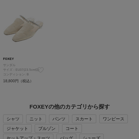
FOXEY
サンダル
サイズ：EU37(23.5cm位)
コンディション: B
18,800円（税込）
FOXEYの他のカテゴリから探す
シャツ
ニット
パンツ
スカート
ワンピース
ジャケット
ブルゾン
コート
セットアップ・スーツ
バッグ
シューズ