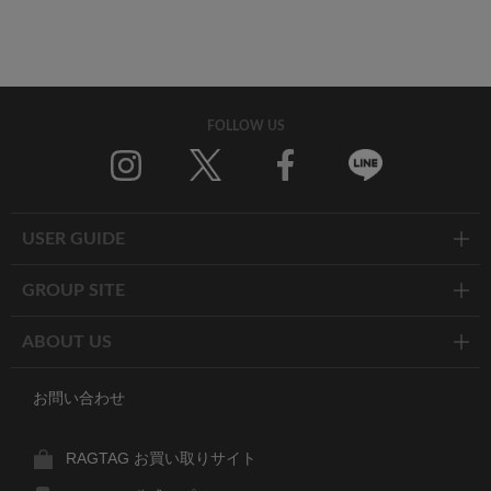
FOLLOW US
Twitter
Facebook
Line
USER GUIDE
GROUP SITE
ABOUT US
お問い合わせ
RAGTAG お買い取りサイト