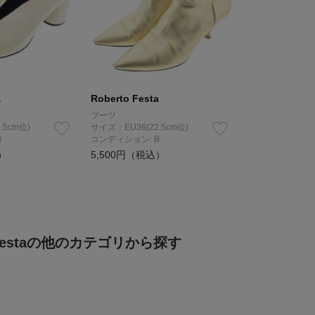
a
Roberto Festa
ブーツ
.5cm位)
サイズ：EU36(22.5cm位)
B
コンディション: B
）
5,500円（税込）
o Festaの他のカテゴリから探す