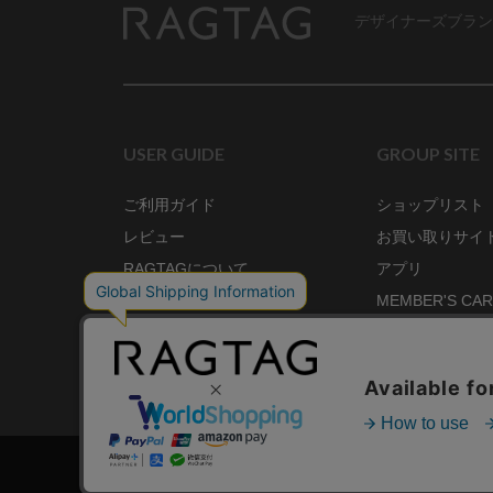
デザイナーズブラン
RAGTAG
USER GUIDE
GROUP SITE
ご利用ガイド
ショップリスト
レビュー
お買い取りサイ
RAGTAGについて
アプリ
ご利用規約
MEMBER'S CA
プライバシーポリシー
SHOP BLOG
RAGTAG MAGA
株式会社ティンパンアレイ 古物商許可：東京公安委員会 第3033291011