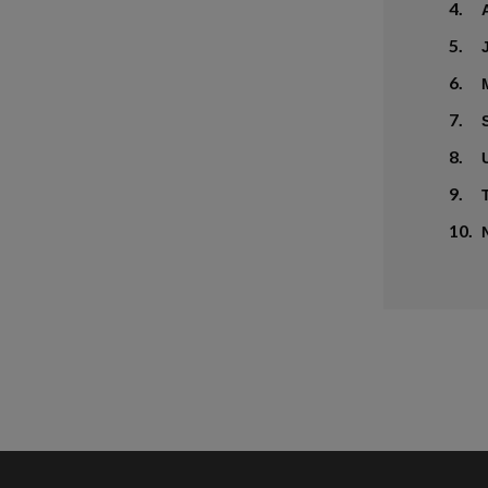
4.
5.
6.
7.
8.
9.
10.