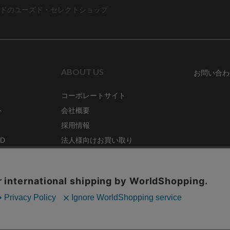
ドのユーズド・セレクトショップ
ABOUT US
お問い合わ
コーポレートサイト
ト
会社概要
採用情報
RD
法人様向けお買い取り
特定商取引法に関する表示
ZINE
古物営業法に基づく表記
68号