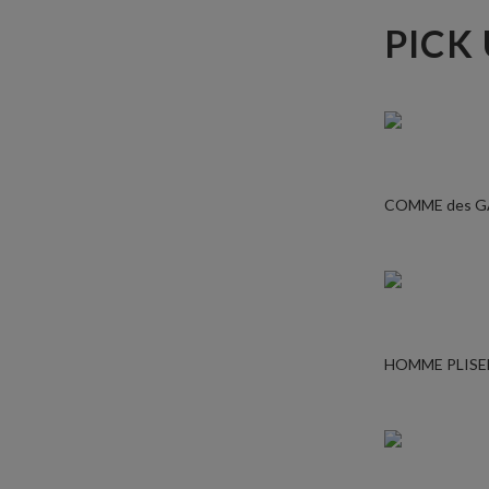
PICK
COMME des 
HOMME PLISE