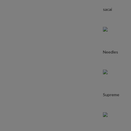
sacai
Needles
Supreme