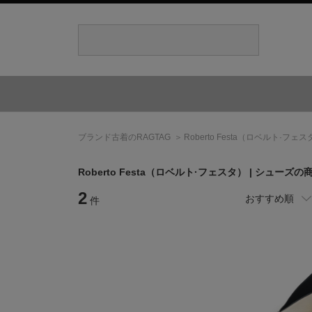
ブランド古着のRAGTAG
Roberto Festa
（ロベルト·フェス
Roberto Festa
（ロベルト·フェスタ）
| シューズの
2
おすすめ順
件