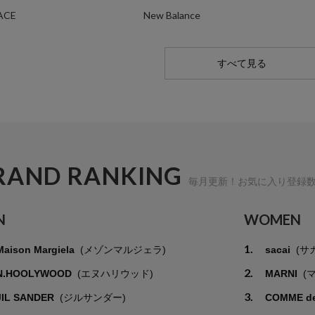
ACE
New Balance
すべて見る
RAND RANKING
毎月更新！お気に入り登録
N
WOMEN
1.
Maison Margiela
(メゾンマルジェラ)
sacai
(サ
2.
N.HOOLYWOOD
(エヌハリウッド)
MARNI
(
3.
JIL SANDER
(ジルサンダー)
COMME d