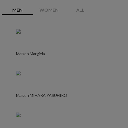
MEN
WOMEN
ALL
Maison Margiela
Maison MIHARA YASUHIRO