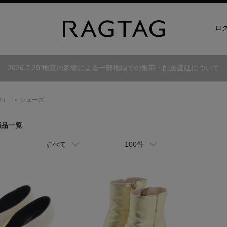
ロ
2026.7.29 地震の影響による一部地域での集荷・配送遅延について
タ）
シューズ
商品一覧
すべて
100件