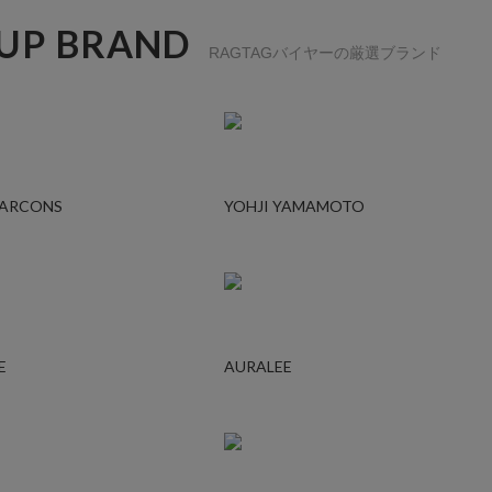
 UP BRAND
RAGTAGバイヤーの厳選ブランド
GARCONS
YOHJI YAMAMOTO
E
AURALEE