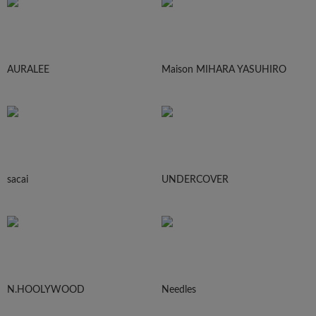
AURALEE
Maison MIHARA YASUHIRO
sacai
UNDERCOVER
N.HOOLYWOOD
Needles