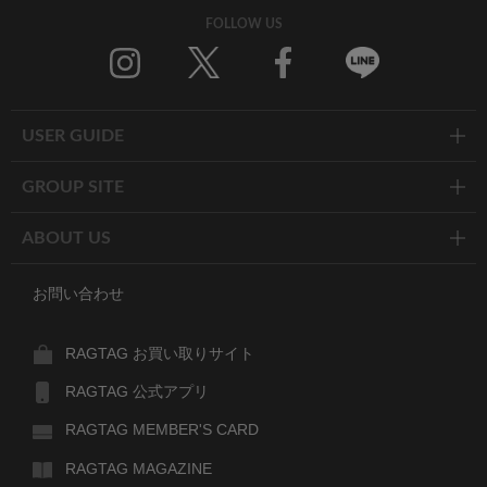
FOLLOW US
Twitter
Facebook
Line
USER GUIDE
GROUP SITE
ABOUT US
お問い合わせ
RAGTAG お買い取りサイト
RAGTAG 公式アプリ
RAGTAG MEMBER'S CARD
RAGTAG MAGAZINE