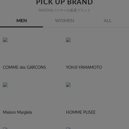
PICK UP BRAND
RAGTAGバイヤーの厳選ブランド
MEN
WOMEN
ALL
COMME des GARCONS
YOHJI YAMAMOTO
Maison Margiela
HOMME PLISEE