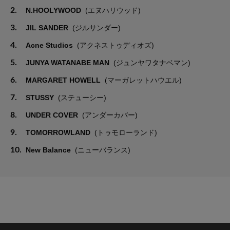
2.
N.HOOLYWOOD
(エヌハリウッド)
3.
JIL SANDER
(ジルサンダー)
4.
Acne Studios
(アクネストゥディオズ)
5.
JUNYA WATANABE MAN
(ジュンヤワタナベマン)
6.
MARGARET HOWELL
(マーガレットハウエル)
7.
STUSSY
(ステューシー)
8.
UNDER COVER
(アンダーカバー)
9.
TOMORROWLAND
(トゥモローランド)
10.
New Balance
(ニューバランス)