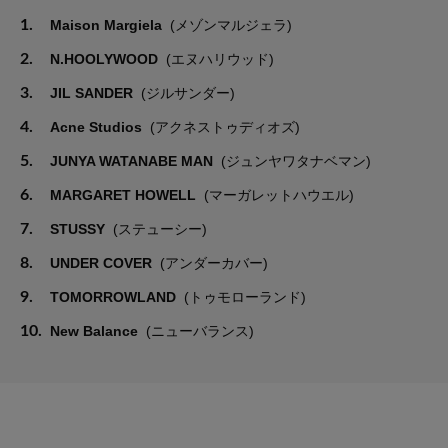
1.
Maison Margiela
(メゾンマルジェラ)
2.
N.HOOLYWOOD
(エヌハリウッド)
3.
JIL SANDER
(ジルサンダー)
4.
Acne Studios
(アクネストゥディオズ)
5.
JUNYA WATANABE MAN
(ジュンヤワタナベマン)
6.
MARGARET HOWELL
(マーガレットハウエル)
7.
STUSSY
(ステューシー)
8.
UNDER COVER
(アンダーカバー)
9.
TOMORROWLAND
(トゥモローランド)
10.
New Balance
(ニューバランス)