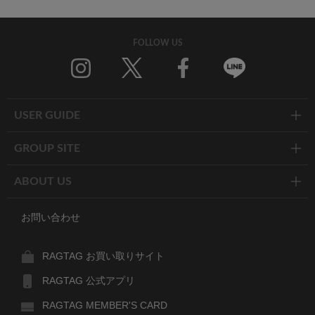
FOLLOW US
Twitter
Facebook
Line
USER GUIDE
GROUP SITE
ABOUT US
お問い合わせ
RAGTAG お買い取りサイト
RAGTAG 公式アプリ
RAGTAG MEMBER'S CARD