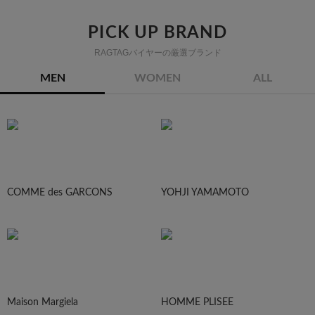
PICK UP BRAND
RAGTAGバイヤーの厳選ブランド
MEN
WOMEN
ALL
COMME des GARCONS
YOHJI YAMAMOTO
Maison Margiela
HOMME PLISEE