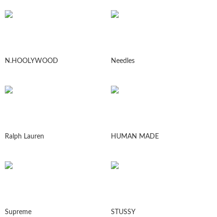
N.HOOLYWOOD
Needles
Ralph Lauren
HUMAN MADE
Supreme
STUSSY