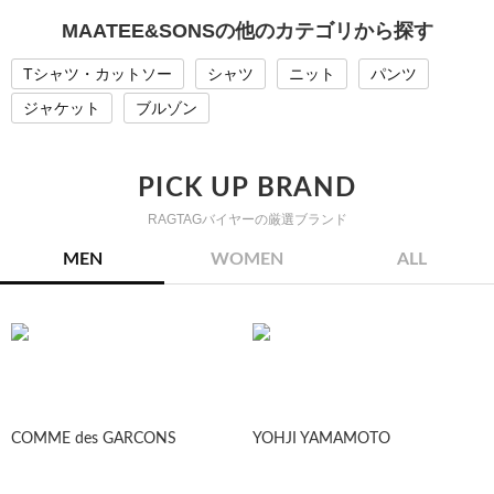
MAATEE&SONSの他のカテゴリから探す
Tシャツ・カットソー
シャツ
ニット
パンツ
ジャケット
ブルゾン
PICK UP BRAND
RAGTAGバイヤーの厳選ブランド
MEN
WOMEN
ALL
COMME des GARCONS
YOHJI YAMAMOTO