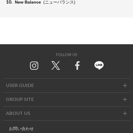
10.
New Balance
(ニューバランス)
FOLLOW US
Twitter
Facebook
Line
USER GUIDE
GROUP SITE
ABOUT US
お問い合わせ