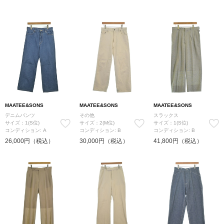
MAATEE&SONS
MAATEE&SONS
MAATEE&SONS
デニムパンツ
その他
スラックス
サイズ：1(S位)
サイズ：2(M位)
サイズ：1(S位)
コンディション: A
コンディション: B
コンディション: B
26,000円（税込）
30,000円（税込）
41,800円（税込）