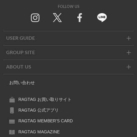
FOLLOW US
Twitter
Facebook
Line
USER GUIDE
GROUP SITE
ABOUT US
お問い合わせ
RAGTAG お買い取りサイト
RAGTAG 公式アプリ
RAGTAG MEMBER'S CARD
RAGTAG MAGAZINE