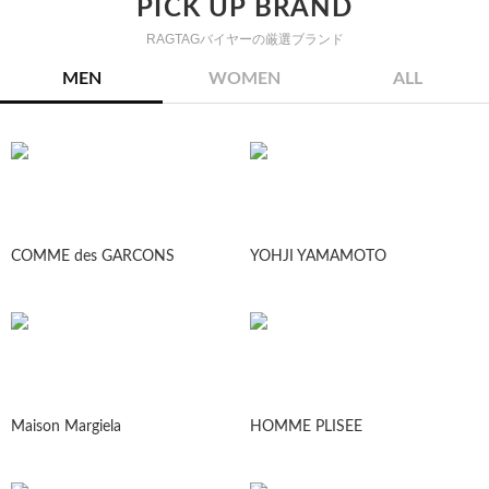
PICK UP BRAND
RAGTAGバイヤーの厳選ブランド
MEN
WOMEN
ALL
COMME des GARCONS
YOHJI YAMAMOTO
Maison Margiela
HOMME PLISEE