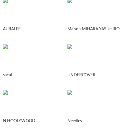
AURALEE
Maison MIHARA YASUHIRO
sacai
UNDERCOVER
N.HOOLYWOOD
Needles