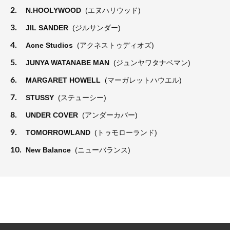
2.
N.HOOLYWOOD
(エヌハリウッド)
3.
JIL SANDER
(ジルサンダー)
4.
Acne Studios
(アクネストゥディオズ)
5.
JUNYA WATANABE MAN
(ジュンヤワタナベマン)
6.
MARGARET HOWELL
(マーガレットハウエル)
7.
STUSSY
(ステューシー)
8.
UNDER COVER
(アンダーカバー)
9.
TOMORROWLAND
(トゥモローランド)
10.
New Balance
(ニューバランス)