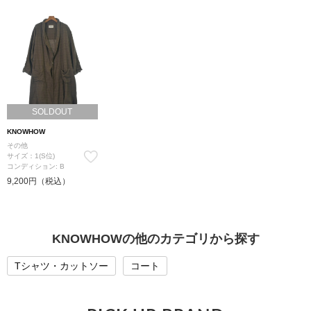
SOLDOUT
KNOWHOW
その他
サイズ：1(S位)
コンディション: B
9,200円（税込）
KNOWHOWの他のカテゴリから探す
Tシャツ・カットソー
コート