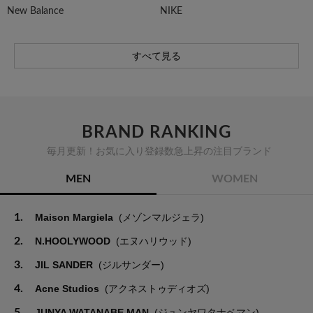
New Balance
NIKE
すべて見る
BRAND RANKING
毎月更新！お気に入り登録数急上昇の注目ブランド
MEN
WOMEN
1.
Maison Margiela
(メゾンマルジェラ)
2.
N.HOOLYWOOD
(エヌハリウッド)
3.
JIL SANDER
(ジルサンダー)
4.
Acne Studios
(アクネストゥディオズ)
5.
JUNYA WATANABE MAN
(ジュンヤワタナベマン)