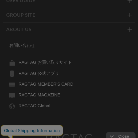
USER GUIDE
GROUP SITE
ABOUT US
お問い合わせ
RAGTAG お買い取りサイト
RAGTAG 公式アプリ
RAGTAG MEMBER'S CARD
RAGTAG MAGAZINE
RAGTAG Global