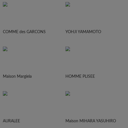
COMME des GARCONS
YOHJI YAMAMOTO
Maison Margiela
HOMME PLISEE
AURALEE
Maison MIHARA YASUHIRO