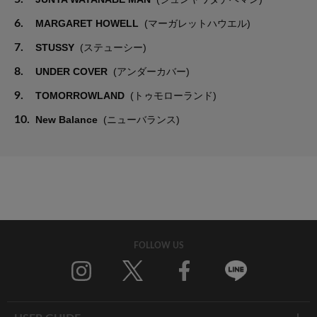
6.
MARGARET HOWELL
(マーガレットハウエル)
7.
STUSSY
(ステューシー)
8.
UNDER COVER
(アンダーカバー)
9.
TOMORROWLAND
(トゥモローランド)
10.
New Balance
(ニューバランス)
FOLLOW US
Twitter
Facebook
Line