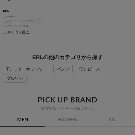
ERL
パーカー
サイズ：140(11T-12T)
コンディション: B
11,800円（税込）
ERLの他のカテゴリから探す
Tシャツ・カットソー
パンツ
ワンピース
ブルゾン
PICK UP BRAND
RAGTAGバイヤーの厳選ブランド
MEN
WOMEN
ALL