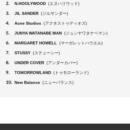
2.
N.HOOLYWOOD
(エヌハリウッド)
3.
JIL SANDER
(ジルサンダー)
4.
Acne Studios
(アクネストゥディオズ)
5.
JUNYA WATANABE MAN
(ジュンヤワタナベマン)
6.
MARGARET HOWELL
(マーガレットハウエル)
7.
STUSSY
(ステューシー)
8.
UNDER COVER
(アンダーカバー)
9.
TOMORROWLAND
(トゥモローランド)
10.
New Balance
(ニューバランス)