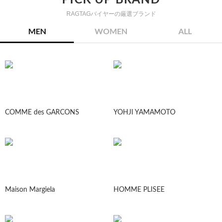
PICK UP BRAND
RAGTAGバイヤーの厳選ブランド
MEN
WOMEN
ALL
COMME des GARCONS
YOHJI YAMAMOTO
Maison Margiela
HOMME PLISEE