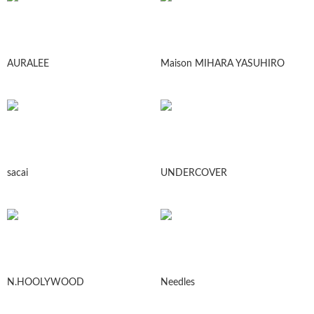
AURALEE
Maison MIHARA YASUHIRO
sacai
UNDERCOVER
N.HOOLYWOOD
Needles