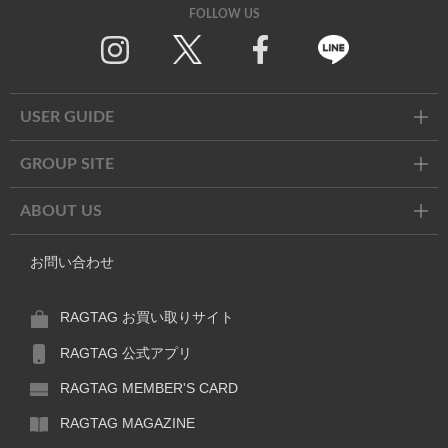
FOLLOW US
Twitter
Facebook
Line
USER GUIDE
GROUP SITE
ABOUT US
お問い合わせ
RAGTAG お買い取りサイト
RAGTAG 公式アプリ
RAGTAG MEMBER'S CARD
RAGTAG MAGAZINE