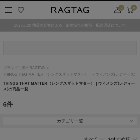
0
0
ニ
お
店
カ
ュ
気
舗
ー
2026.7.29 地震の影響による一部地域での集荷・配送遅延について
ー
に
取
ト
ボ
入
り
タ
り
寄
ン
せ
カ
ー
ブランド古着のRAGTAG
ト
THINGS THAT MATTER
（シングスザットマター）
ウィメンズ(レディース)
THINGS THAT MATTER
（シングスザットマター）
| ウィメンズ(レディー
ス)の商品一覧
6
件
カテゴリ一覧