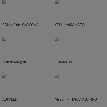
COMME des GARCONS
YOHJI YAMAMOTO
Maison Margiela
HOMME PLISEE
AURALEE
Maison MIHARA YASUHIRO