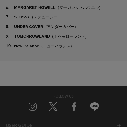
6.
MARGARET HOWELL
(マーガレットハウエル)
7.
STUSSY
(ステューシー)
8.
UNDER COVER
(アンダーカバー)
9.
TOMORROWLAND
(トゥモローランド)
10.
New Balance
(ニューバランス)
FOLLOW US
Twitter
Facebook
Line
USER GUIDE