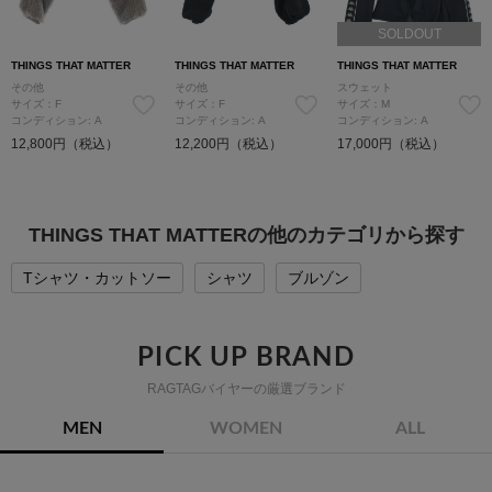
SOLDOUT
THINGS THAT MATTER
THINGS THAT MATTER
THINGS THAT MATTER
その他
その他
スウェット
サイズ：F
サイズ：F
サイズ：M
コンディション: A
コンディション: A
コンディション: A
12,800円（税込）
12,200円（税込）
17,000円（税込）
THINGS THAT MATTERの他のカテゴリから探す
Tシャツ・カットソー
シャツ
ブルゾン
PICK UP BRAND
RAGTAGバイヤーの厳選ブランド
MEN
WOMEN
ALL