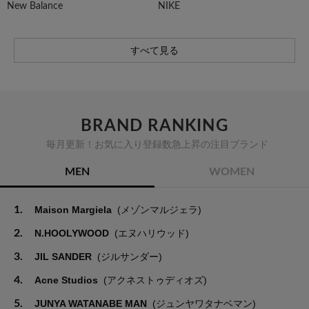
New Balance
NIKE
すべて見る
BRAND RANKING
毎月更新！お気に入り登録数急上昇の注目ブランド
MEN
WOMEN
1.
Maison Margiela
(メゾンマルジェラ)
2.
N.HOOLYWOOD
(エヌハリウッド)
3.
JIL SANDER
(ジルサンダー)
4.
Acne Studios
(アクネストゥディオズ)
5.
JUNYA WATANABE MAN
(ジュンヤワタナベマン)