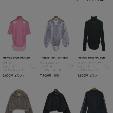
THINGS THAT MATTER
THINGS THAT MATTER
THINGS THAT MATTER
ブラウス
カジュアルシャツ
Tシャツ・カットソー
サイズ：F
サイズ：F
サイズ：F
コンディション: B
コンディション: B
コンディション: B
5,600円（税込）
7,700円（税込）
4,800円（税込）