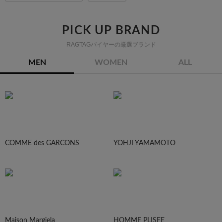
PICK UP BRAND
RAGTAGバイヤーの厳選ブランド
MEN
WOMEN
ALL
COMME des GARCONS
YOHJI YAMAMOTO
Maison Margiela
HOMME PLISEE