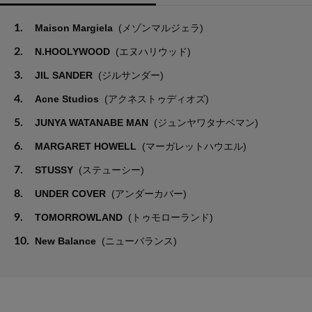
1.
Maison Margiela
(メゾンマルジェラ)
2.
N.HOOLYWOOD
(エヌハリウッド)
3.
JIL SANDER
(ジルサンダー)
4.
Acne Studios
(アクネストゥディオズ)
5.
JUNYA WATANABE MAN
(ジュンヤワタナベマン)
6.
MARGARET HOWELL
(マーガレットハウエル)
7.
STUSSY
(ステューシー)
8.
UNDER COVER
(アンダーカバー)
9.
TOMORROWLAND
(トゥモローランド)
10.
New Balance
(ニューバランス)