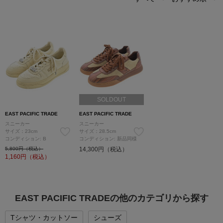
SOLDOUT
EAST PACIFIC TRADE
EAST PACIFIC TRADE
スニーカー
スニーカー
サイズ：23cm
サイズ：28.5cm
コンディション: B
コンディション: 新品同様
5,800円（税込）
14,300円（税込）
1,160
円（税込）
EAST PACIFIC TRADEの他のカテゴリから探す
Tシャツ・カットソー
シューズ