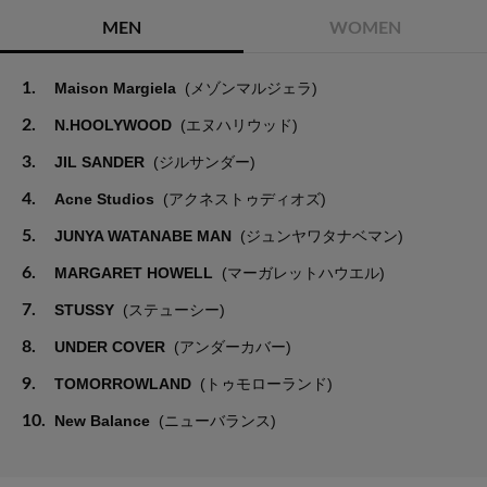
MEN
WOMEN
1.
Maison Margiela
(メゾンマルジェラ)
2.
N.HOOLYWOOD
(エヌハリウッド)
3.
JIL SANDER
(ジルサンダー)
4.
Acne Studios
(アクネストゥディオズ)
5.
JUNYA WATANABE MAN
(ジュンヤワタナベマン)
6.
MARGARET HOWELL
(マーガレットハウエル)
7.
STUSSY
(ステューシー)
8.
UNDER COVER
(アンダーカバー)
9.
TOMORROWLAND
(トゥモローランド)
10.
New Balance
(ニューバランス)