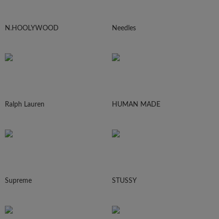
N.HOOLYWOOD
Needles
Ralph Lauren
HUMAN MADE
Supreme
STUSSY