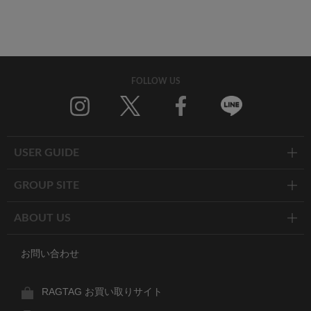
FOLLOW US
Twitter
Facebook
Line
USER GUIDE
GROUP SITE
ABOUT US
お問い合わせ
RAGTAG お買い取りサイト