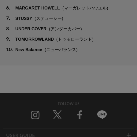
6.
MARGARET HOWELL
(マーガレットハウエル)
7.
STUSSY
(ステューシー)
8.
UNDER COVER
(アンダーカバー)
9.
TOMORROWLAND
(トゥモローランド)
10.
New Balance
(ニューバランス)
FOLLOW US
Twitter
Facebook
Line
USER GUIDE