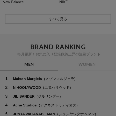
New Balance
NIKE
すべて見る
BRAND RANKING
毎月更新！お気に入り登録数急上昇の注目ブランド
MEN
WOMEN
1.
Maison Margiela
(メゾンマルジェラ)
2.
N.HOOLYWOOD
(エヌハリウッド)
3.
JIL SANDER
(ジルサンダー)
4.
Acne Studios
(アクネストゥディオズ)
5.
JUNYA WATANABE MAN
(ジュンヤワタナベマン)