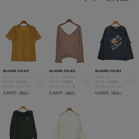
BLUGIRL FOLIES
BLUGIRL FOLIES
BLUGIRL FOLIES
Tシャツ・カットソー
ニット・セーター
スウェット
サイズ：42(M位)
サイズ：42(M位)
サイズ：42(M位)
コンディション: B
コンディション: B
コンディション: B
5,600円（税込）
8,400円（税込）
6,600円（税込）