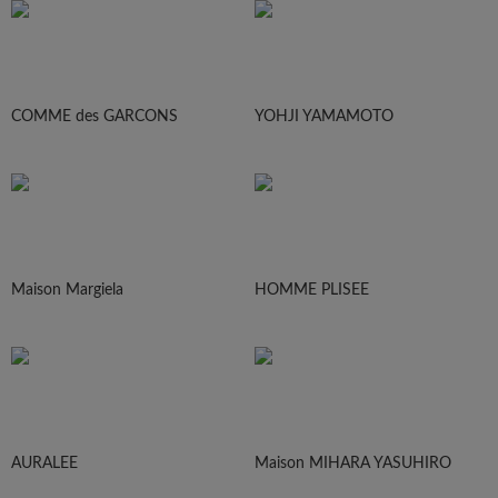
COMME des GARCONS
YOHJI YAMAMOTO
Maison Margiela
HOMME PLISEE
AURALEE
Maison MIHARA YASUHIRO