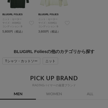
BLUGIRL FOLIES
BLUGIRL FOLIES
ニット・セーター
ニット・セーター
サイズ：40(M位)
サイズ：42(M位)
コンディション: B
コンディション: B
5,800円（税込）
3,600円（税込）
BLUGIRL Foliesの他のカテゴリから探す
Tシャツ・カットソー
ニット
PICK UP BRAND
RAGTAGバイヤーの厳選ブランド
MEN
WOMEN
ALL