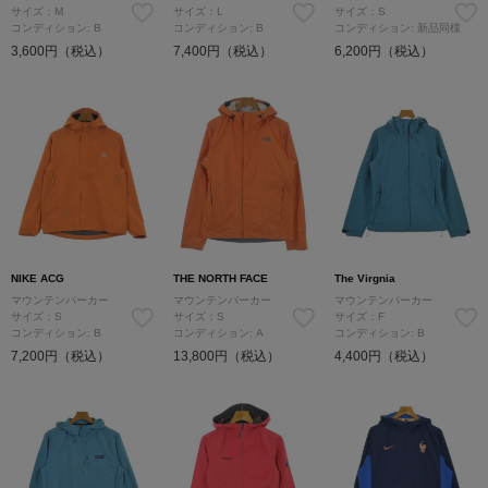
サイズ：M
サイズ：L
サイズ：S
コンディション: B
コンディション: B
コンディション: 新品同様
3,600円（税込）
7,400円（税込）
6,200円（税込）
NIKE ACG
THE NORTH FACE
The Virgnia
マウンテンパーカー
マウンテンパーカー
マウンテンパーカー
サイズ：S
サイズ：S
サイズ：F
コンディション: B
コンディション: A
コンディション: B
7,200円（税込）
13,800円（税込）
4,400円（税込）