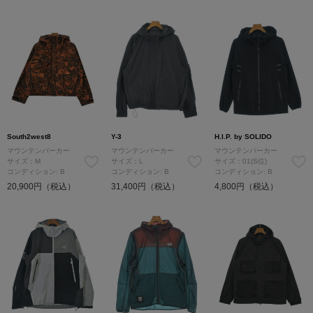
South2west8
Y-3
H.I.P. by SOLIDO
マウンテンパーカー
マウンテンパーカー
マウンテンパーカー
サイズ：M
サイズ：L
サイズ：01(S位)
コンディション: B
コンディション: B
コンディション: B
20,900円（税込）
31,400円（税込）
4,800円（税込）