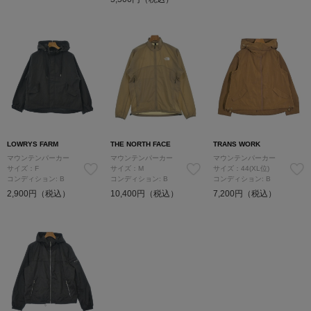
LOWRYS FARM
THE NORTH FACE
TRANS WORK
マウンテンパーカー
マウンテンパーカー
マウンテンパーカー
サイズ：F
サイズ：M
サイズ：44(XL位)
コンディション: B
コンディション: B
コンディション: B
2,900円（税込）
10,400円（税込）
7,200円（税込）