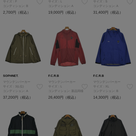
サイズ：F
サイズ：L
サイズ：S
コンディション: B
コンディション: A
コンディション: A
2,700円（税込）
19,000円（税込）
31,400円（税込）
SOPHNET.
F.C.R.B
F.C.R.B
マウンテンパーカー
マウンテンパーカー
マウンテンパーカー
サイズ：3(L位)
サイズ：L
サイズ：XL
コンディション: A
コンディション: 新品同様
コンディション: B
37,200円（税込）
26,400円（税込）
14,300円（税込）