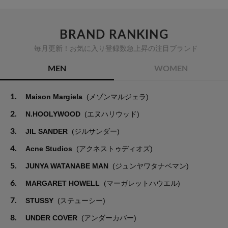
BRAND RANKING
毎月更新！お気に入り登録数急上昇の注目ブランド
MEN
WOMEN
1.
Maison Margiela
(メゾンマルジェラ)
2.
N.HOOLYWOOD
(エヌハリウッド)
3.
JIL SANDER
(ジルサンダー)
4.
Acne Studios
(アクネストゥディオズ)
5.
JUNYA WATANABE MAN
(ジュンヤワタナベマン)
6.
MARGARET HOWELL
(マーガレットハウエル)
7.
STUSSY
(ステューシー)
8.
UNDER COVER
(アンダーカバー)