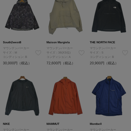
South2west8
Maison Margiela
THE NORTH FACE
マウンテンパーカー
マウンテンパーカー
マウンテンパーカー
サイズ：M
サイズ：36(XS位)
サイズ：S
コンディション: B
コンディション: A
コンディション: B
30,000円（税込）
72,600円（税込）
20,900円（税込）
NIKE
MAMMUT
Montbell
マウンテンパーカー
マウンテンパーカー
マウンテンパーカー