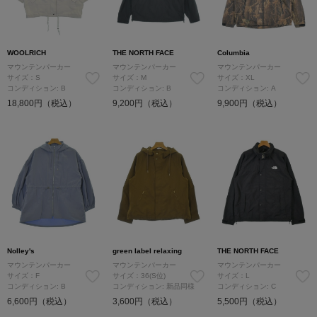
WOOLRICH
THE NORTH FACE
Columbia
マウンテンパーカー
マウンテンパーカー
マウンテンパーカー
サイズ：S
サイズ：M
サイズ：XL
コンディション: B
コンディション: B
コンディション: A
18,800円（税込）
9,200円（税込）
9,900円（税込）
Nolley's
green label relaxing
THE NORTH FACE
マウンテンパーカー
マウンテンパーカー
マウンテンパーカー
サイズ：F
サイズ：36(S位)
サイズ：L
コンディション: B
コンディション: 新品同様
コンディション: C
6,600円（税込）
3,600円（税込）
5,500円（税込）