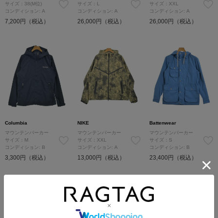
サイズ：38(M位)
サイズ：L
サイズ：XXL
コンディション: A
コンディション: A
コンディション: A
7,200円（税込）
26,000円（税込）
26,000円（税込）
Columbia
NIKE
Battenwear
マウンテンパーカー
マウンテンパーカー
マウンテンパーカー
サイズ：M
サイズ：XXL
サイズ：S
コンディション: B
コンディション: A
コンディション: B
3,300円（税込）
13,000円（税込）
23,400円（税込）