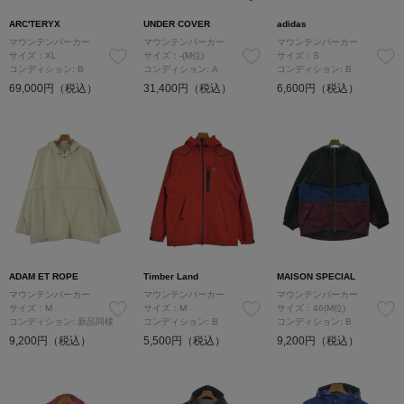
ARC'TERYX
UNDER COVER
adidas
マウンテンパーカー
マウンテンパーカー
マウンテンパーカー
サイズ：XL
サイズ：-(M位)
サイズ：S
コンディション: B
コンディション: A
コンディション: B
69,000円（税込）
31,400円（税込）
6,600円（税込）
ADAM ET ROPE
Timber Land
MAISON SPECIAL
マウンテンパーカー
マウンテンパーカー
マウンテンパーカー
サイズ：M
サイズ：M
サイズ：46(M位)
コンディション: 新品同様
コンディション: B
コンディション: B
9,200円（税込）
5,500円（税込）
9,200円（税込）