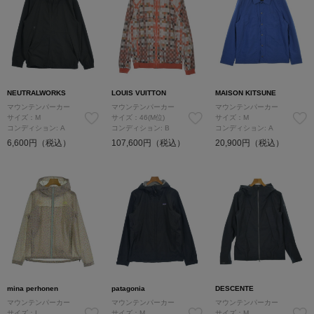
NEUTRALWORKS
LOUIS VUITTON
MAISON KITSUNE
マウンテンパーカー
マウンテンパーカー
マウンテンパーカー
サイズ：M
サイズ：46(M位)
サイズ：M
コンディション: A
コンディション: B
コンディション: A
6,600円（税込）
107,600円（税込）
20,900円（税込）
mina perhonen
patagonia
DESCENTE
マウンテンパーカー
マウンテンパーカー
マウンテンパーカー
サイズ：L
サイズ：M
サイズ：M