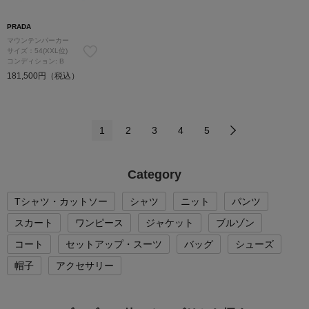
PRADA
マウンテンパーカー
サイズ：54(XXL位)
コンディション: B
181,500円（税込）
1
2
3
4
5
Category
Tシャツ・カットソー
シャツ
ニット
パンツ
スカート
ワンピース
ジャケット
ブルゾン
コート
セットアップ・スーツ
バッグ
シューズ
帽子
アクセサリー