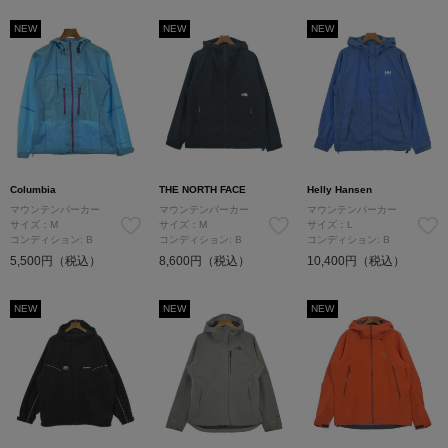
NEW
NEW
NEW
Columbia
THE NORTH FACE
Helly Hansen
マウンテンパーカー
マウンテンパーカー
マウンテンパーカー
サイズ：M
サイズ：M
サイズ：L
コンディション: B
コンディション: B
コンディション: B
5,500円（税込）
8,600円（税込）
10,400円（税込）
NEW
NEW
NEW