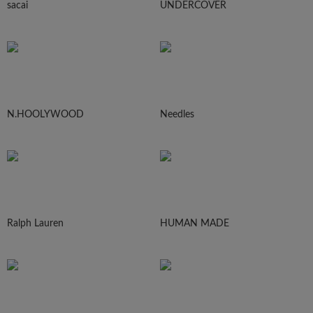
sacai
UNDERCOVER
N.HOOLYWOOD
Needles
Ralph Lauren
HUMAN MADE