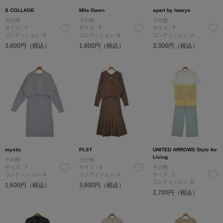
S COLLAGE
Mila Owen
apart by lowrys
その他
その他
その他
サイズ：F
サイズ：F
サイズ：F
コンディション: B
コンディション: B
コンディション: A
3,600円（税込）
1,800円（税込）
3,300円（税込）
mystic
PLST
UNITED ARROWS Style for
Living
その他
その他
サイズ：F
サイズ：S
その他
コンディション: A
コンディション: A
サイズ：L
コンディション: B
1,600円（税込）
3,600円（税込）
2,700円（税込）