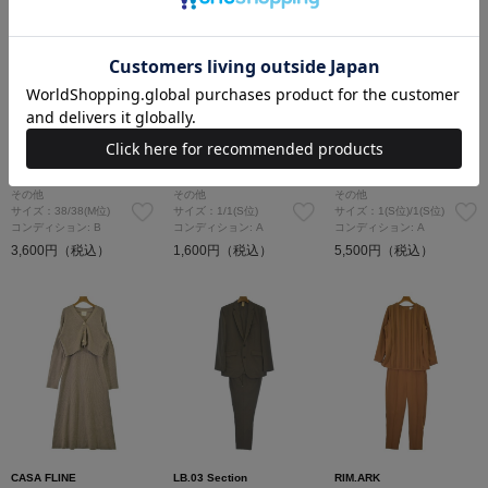
And Couture
mystic
JUSGLITTY
その他
その他
その他
サイズ：38/38(M位)
サイズ：1/1(S位)
サイズ：1(S位)/1(S位)
コンディション: B
コンディション: A
コンディション: A
3,600円（税込）
1,600円（税込）
5,500円（税込）
CASA FLINE
LB.03 Section
RIM.ARK