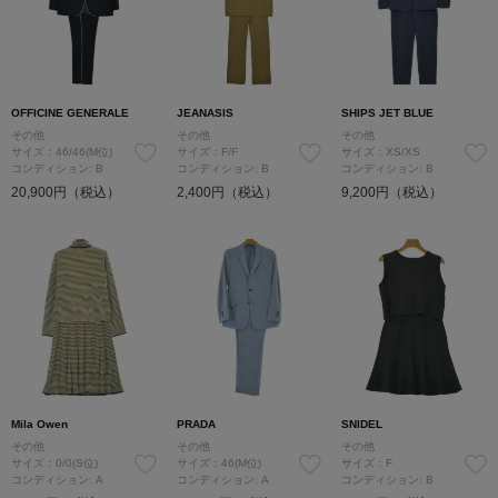
OFFICINE GENERALE
JEANASIS
SHIPS JET BLUE
その他
その他
その他
サイズ：46/46(M位)
サイズ：F/F
サイズ：XS/XS
コンディション: B
コンディション: B
コンディション: B
20,900円（税込）
2,400円（税込）
9,200円（税込）
Mila Owen
PRADA
SNIDEL
その他
その他
その他
サイズ：0/0(S位)
サイズ：46(M位)
サイズ：F
コンディション: A
コンディション: A
コンディション: B