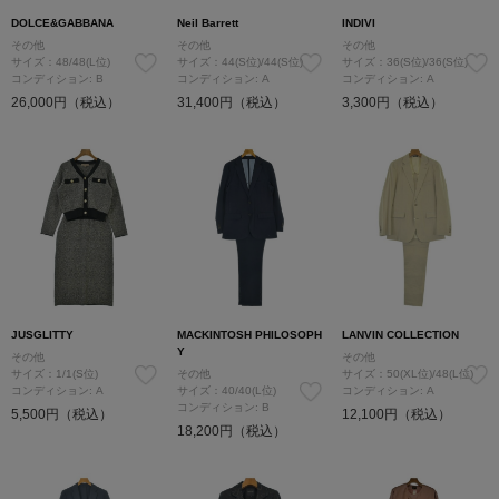
DOLCE&GABBANA
Neil Barrett
INDIVI
その他
その他
その他
サイズ：48/48(L位)
サイズ：44(S位)/44(S位)
サイズ：36(S位)/36(S位)
コンディション: B
コンディション: A
コンディション: A
26,000円（税込）
31,400円（税込）
3,300円（税込）
JUSGLITTY
MACKINTOSH PHILOSOPH
LANVIN COLLECTION
Y
その他
その他
サイズ：1/1(S位)
その他
サイズ：50(XL位)/48(L位)
コンディション: A
サイズ：40/40(L位)
コンディション: A
コンディション: B
5,500円（税込）
12,100円（税込）
18,200円（税込）