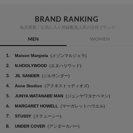
BRAND RANKING
毎月更新！お気に入り登録数急上昇の注目ブランド
MEN
WOMEN
1.
Maison Margiela
(メゾンマルジェラ)
2.
N.HOOLYWOOD
(エヌハリウッド)
3.
JIL SANDER
(ジルサンダー)
4.
Acne Studios
(アクネストゥディオズ)
5.
JUNYA WATANABE MAN
(ジュンヤワタナベマン)
6.
MARGARET HOWELL
(マーガレットハウエル)
7.
STUSSY
(ステューシー)
8.
UNDER COVER
(アンダーカバー)