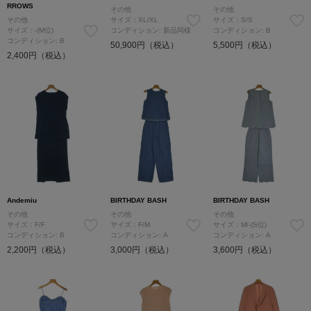
RROWS
その他
その他
その他
サイズ：XL/XL
サイズ：S/S
サイズ：-(M位)
コンディション: 新品同様
コンディション: B
コンディション: B
50,900円（税込）
5,500円（税込）
2,400円（税込）
Andemiu
BIRTHDAY BASH
BIRTHDAY BASH
その他
その他
その他
サイズ：F/F
サイズ：F/M
サイズ：M/-(S位)
コンディション: B
コンディション: A
コンディション: A
2,200円（税込）
3,000円（税込）
3,600円（税込）