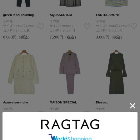
green label relaxing
AQUASCUTUM
LAUTREAMONT
その他
その他
その他
サイズ：36(S位)/36(S位)
サイズ：9/9(M位)
サイズ：38(M位)/36(S位)
コンディション: B
コンディション: B
コンディション: A
6,000円（税込）
7,200円（税込）
3,000円（税込）
Apuweiser-riche
MAISON SPECIAL
Discoat
その他
その他
その他
サイズ：2(M位)/2(M位)
サイズ：1/1(S位)
サイズ：F
コンディション: A
コンディション: B
コンディション: B
6,000円（税込）
8,200円（税込）
2,400円（税込）