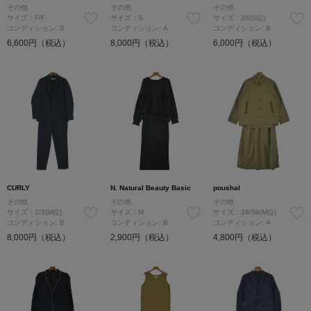
その他
その他
その他
サイズ：F/F
サイズ：S
サイズ：36(S位)
コンディション: B
コンディション: A
コンディション: B
6,600円（税込）
8,000円（税込）
6,000円（税込）
CURLY
N. Natural Beauty Basic
poushal
その他
その他
その他
サイズ：2/2(M位)
サイズ：M
サイズ：38/38(M位)
コンディション: B
コンディション: B
コンディション: A
8,000円（税込）
2,900円（税込）
4,800円（税込）