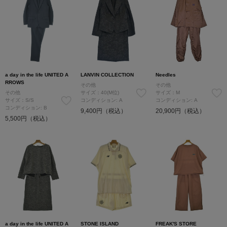
a day in the life UNITED A
LANVIN COLLECTION
Needles
RROWS
その他
その他
その他
サイズ：40(M位)
サイズ：M
サイズ：S/S
コンディション: A
コンディション: A
コンディション: B
9,400円（税込）
20,900円（税込）
5,500円（税込）
a day in the life UNITED A
STONE ISLAND
FREAK'S STORE