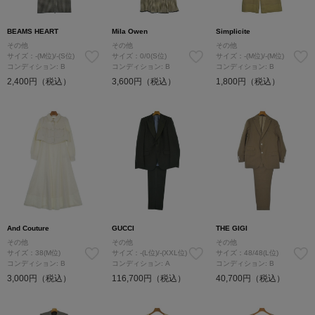
BEAMS HEART
Mila Owen
Simplicite
その他
その他
その他
サイズ：-(M位)/-(S位)
サイズ：0/0(S位)
サイズ：-(M位)/-(M位)
コンディション: B
コンディション: B
コンディション: B
2,400円（税込）
3,600円（税込）
1,800円（税込）
And Couture
GUCCI
THE GIGI
その他
その他
その他
サイズ：38(M位)
サイズ：-(L位)/-(XXL位)
サイズ：48/48(L位)
コンディション: B
コンディション: A
コンディション: B
3,000円（税込）
116,700円（税込）
40,700円（税込）