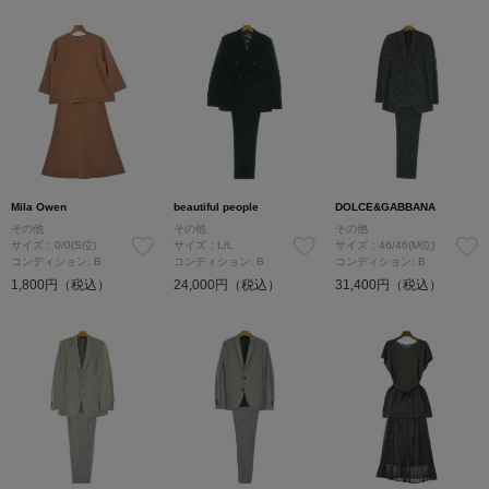
Mila Owen
beautiful people
DOLCE&GABBANA
その他
その他
その他
サイズ：0/0(S位)
サイズ：L/L
サイズ：46/46(M位)
コンディション: B
コンディション: B
コンディション: B
1,800円（税込）
24,000円（税込）
31,400円（税込）