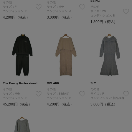
SSING
その他
その他
サイズ：F
サイズ：M/M
その他
コンディション: B
コンディション: A
サイズ：2S
コンディション: B
4,200円（税込）
3,000円（税込）
1,800円（税込）
The Ennoy Professional
RIM.ARK
SLY
その他
その他
その他
サイズ：M/M
サイズ：38(M位)
サイズ：F
コンディション: B
コンディション: B
コンディション: 新品同様
45,200円（税込）
4,200円（税込）
3,600円（税込）