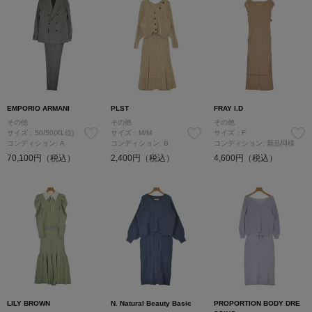
EMPORIO ARMANI
PLST
FRAY I.D
その他
その他
その他
サイズ：50/50(XL位)
サイズ：M/M
サイズ：F
コンディション: A
コンディション: B
コンディション: 新品同様
70,100円（税込）
2,400円（税込）
4,600円（税込）
LILY BROWN
N. Natural Beauty Basic
PROPORTION BODY DRE