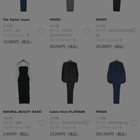
The Stylist Japan
KENZO
KENZO
その他
その他
その他
サイズ：XS
サイズ：52(XXL
サイズ：54(XXL位)/54(XXL
コンディション: B
位)/54(XXXL位)
位)
コンディション: B
コンディション: B
13,000円（税込）
26,000円（税込）
26,000円（税込）
NATURAL BEAUTY BASIC
Calvin Klein PLATINUM
PRADA
その他
その他
その他
サイズ：M/M
サイズ：36(XS位)/30(M位)
サイズ：48R/48R(L位)
コンディション: B
コンディション: B
コンディション: B
2,400円（税込）
13,000円（税込）
181,500円（税込）