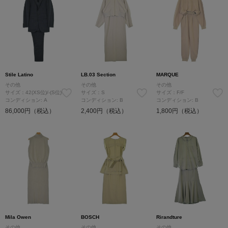
Stile Latino
LB.03 Section
MARQUE
その他
その他
その他
サイズ：42(XS位)/‐(S位)
サイズ：S
サイズ：F/F
コンディション: A
コンディション: B
コンディション: B
86,000円（税込）
2,400円（税込）
1,800円（税込）
Mila Owen
BOSCH
Rirandture
その他
その他
その他