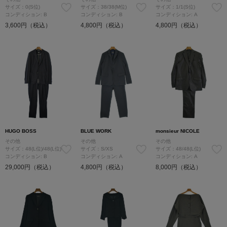
サイズ：0(S位)
サイズ：38/38(M位)
サイズ：1/1(S位)
コンディション: B
コンディション: B
コンディション: A
3,600円（税込）
4,800円（税込）
4,800円（税込）
HUGO BOSS
BLUE WORK
monsieur NICOLE
その他
その他
その他
サイズ：48(L位)/48(L位)
サイズ：S/XS
サイズ：48/48(L位)
コンディション: B
コンディション: A
コンディション: A
29,000円（税込）
4,800円（税込）
8,000円（税込）