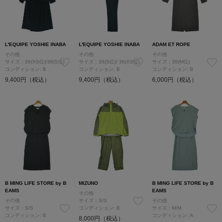
L'EQUIPE YOSHIE INABA
L'EQUIPE YOSHIE INABA
ADAM ET ROPE
その他
その他
その他
サイズ：36(XS位)/38(S位)
サイズ：38(S位)/ 36(XS位)
サイズ：38(M位)
コンディション: B
コンディション: B
コンディション: B
9,400円（税込）
9,400円（税込）
6,000円（税込）
B MING LIFE STORE by B
MIZUNO
B MING LIFE STORE by B
EAMS
EAMS
その他
その他
サイズ：S/S
その他
サイズ：S/S
コンディション: B
サイズ：M/M
コンディション: B
コンディション: A
8,000円（税込）