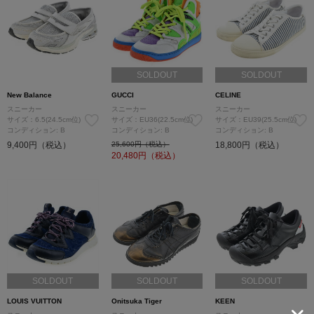
SOLDOUT
SOLDOUT
New Balance
GUCCI
CELINE
スニーカー
スニーカー
スニーカー
サイズ：6.5(24.5cm位)
サイズ：EU36(22.5cm位)
サイズ：EU39(25.5cm位)
コンディション: B
コンディション: B
コンディション: B
9,400円（税込）
25,600円（税込）
18,800円（税込）
20,480
円（税込）
SOLDOUT
SOLDOUT
SOLDOUT
LOUIS VUITTON
Onitsuka Tiger
KEEN