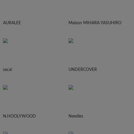
AURALEE
Maison MIHARA YASUHIRO
sacai
UNDERCOVER
N.HOOLYWOOD
Needles