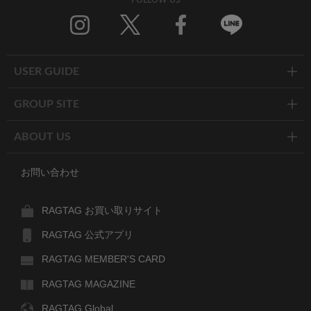
Twitter
Facebook
Line
USER GUIDE
GROUP SITE
ABOUT US
お問い合わせ
RAGTAG お買い取りサイト
RAGTAG 公式アプリ
RAGTAG MEMBER'S CARD
RAGTAG MAGAZINE
RAGTAG Global