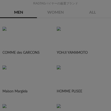
RAGTAGバイヤーの厳選ブランド
MEN
WOMEN
ALL
COMME des GARCONS
YOHJI YAMAMOTO
Maison Margiela
HOMME PLISEE