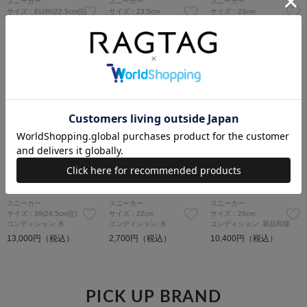
スニーカー
スニーカー
スニーカー
サイズ：EU36(22.5cm位)
サイズ：23.5cm
サイズ：23cm
コンディション: B
コンディション: B
コンディション: 新品同様
46,300円（税込）
9,400円（税込）
17,000円（税込）
32,410
円（税込）
SOLDOUT
SOLDOUT
SOLDOUT
LOUIS VUITTON
CONVERSE
MAISON KITSUNE
スニーカー
スニーカー
スニーカー
サイズ：38(24.5cm位)
サイズ：22cm
サイズ：26cm
コンディション: B
コンディション: B
コンディション: 新品同様
13,000円（税込）
2,700円（税込）
10,400円（税込）
PICK UP BRAND