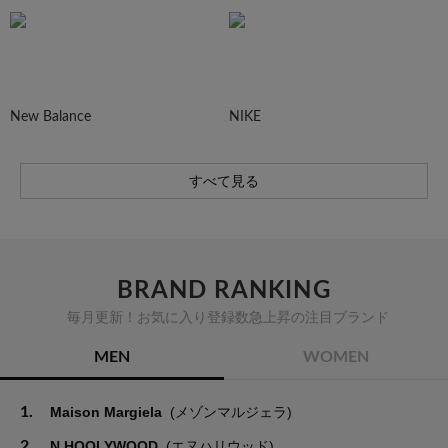
New Balance
NIKE
すべて見る
BRAND RANKING
毎月更新！お気に入り登録数急上昇の注目ブランド
MEN
WOMEN
1.
Maison Margiela
(メゾンマルジェラ)
2.
N.HOOLYWOOD
(エヌハリウッド)