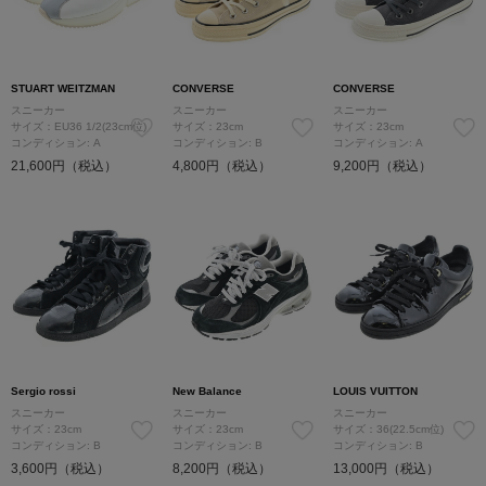
STUART WEITZMAN
CONVERSE
CONVERSE
スニーカー
スニーカー
スニーカー
サイズ：EU36 1/2(23cm位)
サイズ：23cm
サイズ：23cm
コンディション: A
コンディション: B
コンディション: A
21,600円（税込）
4,800円（税込）
9,200円（税込）
Sergio rossi
New Balance
LOUIS VUITTON
スニーカー
スニーカー
スニーカー
サイズ：23cm
サイズ：23cm
サイズ：36(22.5cm位)
コンディション: B
コンディション: B
コンディション: B
3,600円（税込）
8,200円（税込）
13,000円（税込）