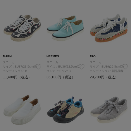
MARNI
HERMES
TAO
スニーカー
スニーカー
スニーカー
サイズ：EU37(23.5cm位)
サイズ：EU36(22.5cm位)
サイズ：EU39(25.5cm位)
コンディション: B
コンディション: B
コンディション: 新品同様
11,400円（税込）
36,100円（税込）
29,700円（税込）