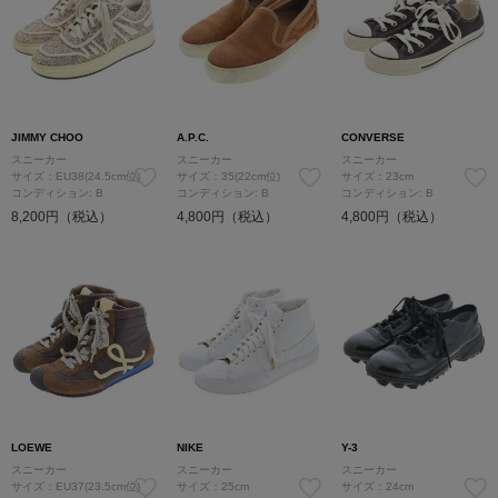
JIMMY CHOO
A.P.C.
CONVERSE
スニーカー
スニーカー
スニーカー
サイズ：EU38(24.5cm位)
サイズ：35(22cm位)
サイズ：23cm
コンディション: B
コンディション: B
コンディション: B
8,200円（税込）
4,800円（税込）
4,800円（税込）
LOEWE
NIKE
Y-3
スニーカー
スニーカー
スニーカー
サイズ：EU37(23.5cm位)
サイズ：25cm
サイズ：24cm