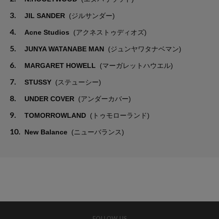
3.
JIL SANDER
(ジルサンダー)
4.
Acne Studios
(アクネストゥディオズ)
5.
JUNYA WATANABE MAN
(ジュンヤワタナベマン)
6.
MARGARET HOWELL
(マーガレットハウエル)
7.
STUSSY
(ステューシー)
8.
UNDER COVER
(アンダーカバー)
9.
TOMORROWLAND
(トゥモローランド)
10.
New Balance
(ニューバランス)
FOLLOW US