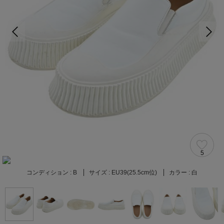
5
コンディション :
B
サイズ :
EU39(25.5cm位)
カラー :
白