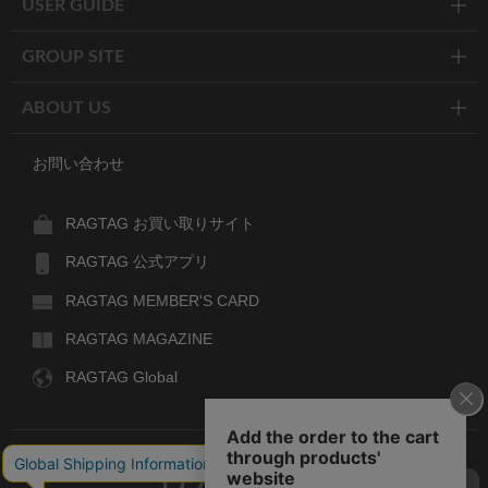
USER GUIDE
GROUP SITE
ABOUT US
お問い合わせ
RAGTAG お買い取りサイト
RAGTAG 公式アプリ
RAGTAG MEMBER'S CARD
RAGTAG MAGAZINE
RAGTAG Global