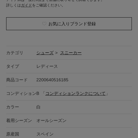
詳しくは
ガイド
をご確認ください。
お気に入りブランド登録
カテゴリ
シューズ
>
スニーカー
タイプ
レディース
商品コード
2200640516185
コンディション
B
「
コンディションランクについて
」
カラー
白
着用シーズン
オールシーズン
原産国
スペイン