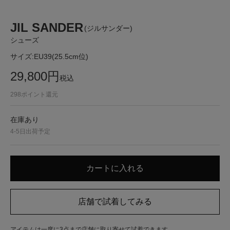
JIL SANDER
(ジルサンダー)
シューズ
サイズ:
EU39(25.5cm位)
29,800
円
税込
298
ポイント還元
在庫あり
4-5日出荷予定
アイテムは一度に3点まで店舗に取り寄せて試着できます。