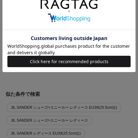
商品に関する問い合わせ
関連キーワード
レザースニーカー
厚底スニーカー
ローテク
モード
似た条件で検索
JIL SANDER シューズ>スニーカー レディース EU39(25.5cm位)
JIL SANDER シューズ>スニーカー レディース
JIL SANDER レディース EU39(25.5cm位)