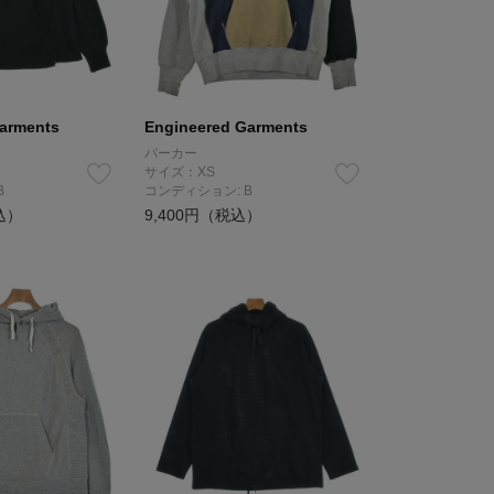
arments
Engineered Garments
パーカー
サイズ：XS
B
コンディション: B
込）
9,400円（税込）