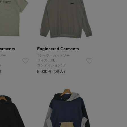
arments
Engineered Garments
ソー
Tシャツ・カットソー
サイズ：XL
A
コンディション: B
込）
8,000円（税込）