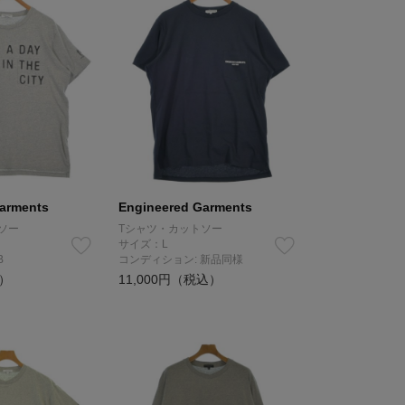
arments
Engineered Garments
ソー
Tシャツ・カットソー
サイズ：L
B
コンディション: 新品同様
込）
11,000円（税込）