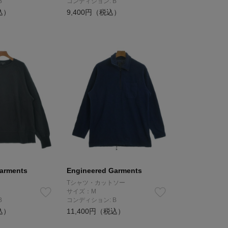
B
コンディション: B
込）
9,400円（税込）
arments
Engineered Garments
Tシャツ・カットソー
サイズ：M
B
コンディション: B
込）
11,400円（税込）