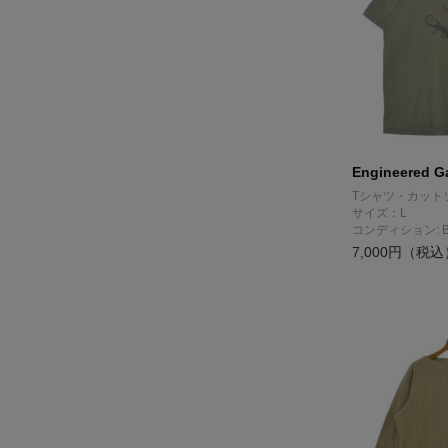
Engineered G
Tシャツ・カット
サイズ：L
コンディション: 
7,000円（税込