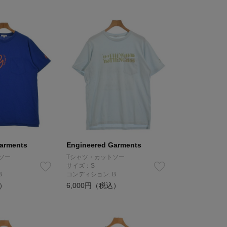
arments
Engineered Garments
ソー
Tシャツ・カットソー
サイズ：S
B
コンディション: B
込）
6,000円（税込）