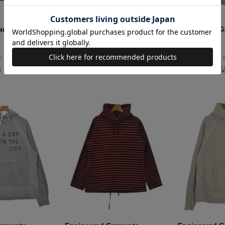
arments
Engineered Garments
Engineered G
パーカー
パーカー
サイズ：XS
サイズ：XS
B
コンディション: B
コンディション: 
）
11,800円（税込）
11,800円（税