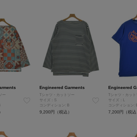
arments
Engineered Garments
Engineered G
ソー
Tシャツ・カットソー
Tシャツ・カット
サイズ：S
サイズ：L
B
コンディション: B
コンディション: 
）
9,200円（税込）
7,200円（税