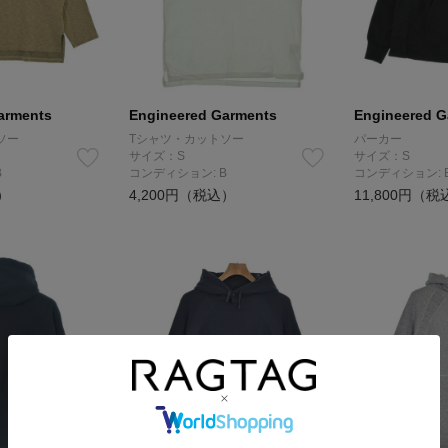
arments
Engineered Garments
Engineered G
ソー
Tシャツ・カットソー
パーカー
サイズ：S
サイズ：S
B
コンディション: B
コンディション: 
）
4,200円（税込）
11,800円（税