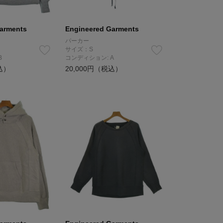
arments
Engineered Garments
パーカー
サイズ：S
B
コンディション: A
込）
20,000円（税込）