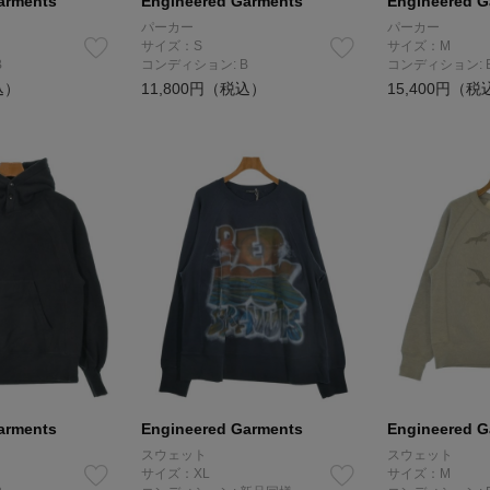
arments
Engineered Garments
Engineered G
パーカー
パーカー
サイズ：S
サイズ：M
B
コンディション: B
コンディション: 
込）
11,800円（税込）
15,400円（税
arments
Engineered Garments
Engineered G
スウェット
スウェット
サイズ：XL
サイズ：M