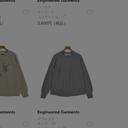
arments
Engineered Garments
パーカー
サイズ：S
B
コンディション: C
込）
3,600円（税込）
arments
Engineered Garments
スウェット
サイズ：XS