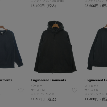
B
コンディション: 新品同様
コンディション: 
）
18,400円（税込）
23,600円（税
arments
Engineered Garments
Engineered G
パーカー
スウェット
サイズ：M
サイズ：S
B
コンディション: B
コンディション: 
）
11,400円（税込）
11,400円（税