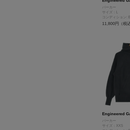
Engineered G
パーカー
サイズ：L
コンディション: 
11,800円（税
Engineered G
パーカー
サイズ：XXS