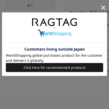
あり
キャンセル・返品につい
あり
お買い物時のご利用ガイ
似た条件で検索
Engineered Garments
Engineered Garments
Engineered Garments メンズ 