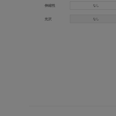
伸縮性
なし
光沢
なし