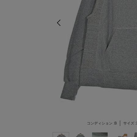
コンディション :
B
サイズ :