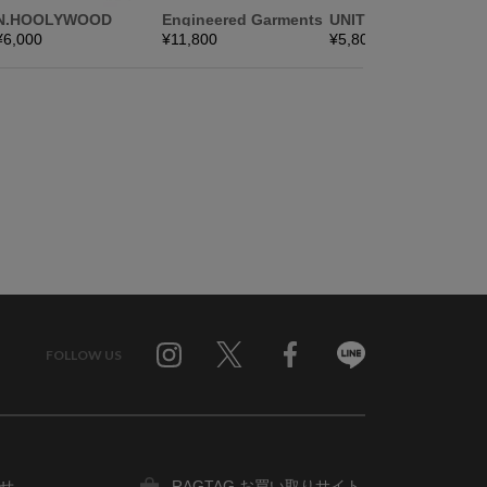
FOLLOW US
Twitter
Facebook
Line
せ
RAGTAG お買い取りサイト