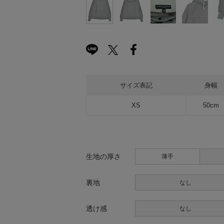
サイズ表記
身幅
XS
50cm
生地の厚さ
薄手
裏地
なし
透け感
なし