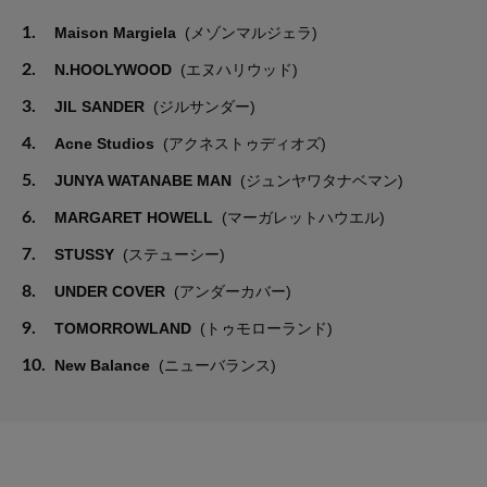
1.
Maison Margiela
(メゾンマルジェラ)
2.
N.HOOLYWOOD
(エヌハリウッド)
3.
JIL SANDER
(ジルサンダー)
4.
Acne Studios
(アクネストゥディオズ)
5.
JUNYA WATANABE MAN
(ジュンヤワタナベマン)
6.
MARGARET HOWELL
(マーガレットハウエル)
7.
STUSSY
(ステューシー)
8.
UNDER COVER
(アンダーカバー)
9.
TOMORROWLAND
(トゥモローランド)
10.
New Balance
(ニューバランス)