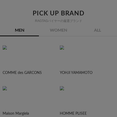
PICK UP BRAND
RAGTAGバイヤーの厳選ブランド
MEN
WOMEN
ALL
COMME des GARCONS
YOHJI YAMAMOTO
Maison Margiela
HOMME PLISEE