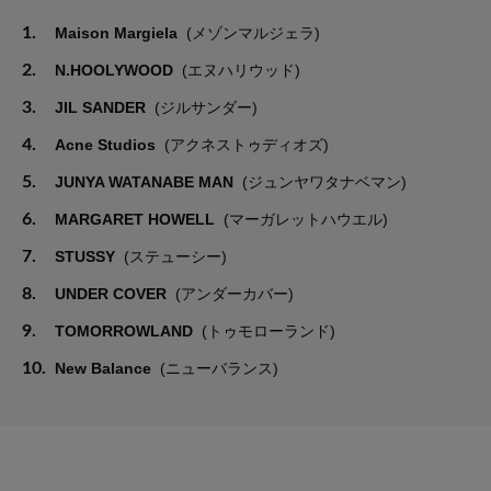
1.
Maison Margiela
(メゾンマルジェラ)
2.
N.HOOLYWOOD
(エヌハリウッド)
3.
JIL SANDER
(ジルサンダー)
4.
Acne Studios
(アクネストゥディオズ)
5.
JUNYA WATANABE MAN
(ジュンヤワタナベマン)
6.
MARGARET HOWELL
(マーガレットハウエル)
7.
STUSSY
(ステューシー)
8.
UNDER COVER
(アンダーカバー)
9.
TOMORROWLAND
(トゥモローランド)
10.
New Balance
(ニューバランス)