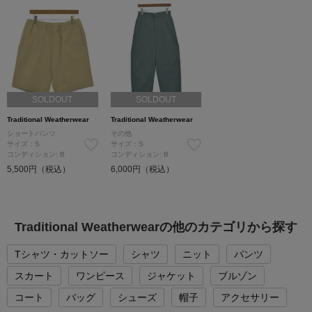
SOLDOUT
SOLDOUT
Traditional Weatherwear
Traditional Weatherwear
ショートパンツ
その他
サイズ：S
サイズ：S
コンディション: B
コンディション: B
5,500円（税込）
6,000円（税込）
Traditional Weatherwearの他のカテゴリから探す
Tシャツ・カットソー
シャツ
ニット
パンツ
スカート
ワンピース
ジャケット
ブルゾン
コート
バッグ
シューズ
帽子
アクセサリー