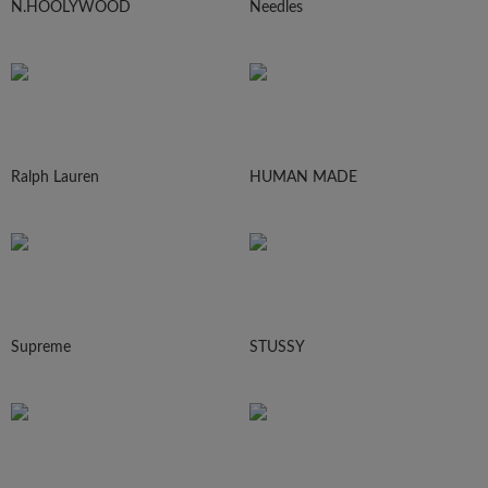
N.HOOLYWOOD
Needles
Ralph Lauren
HUMAN MADE
Supreme
STUSSY