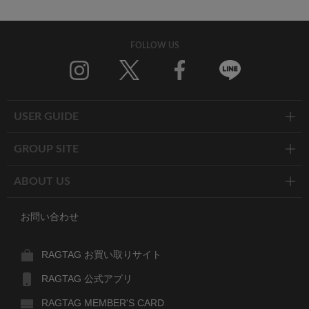
FOLLOW US
Twitter
Facebook
Line
USER GUIDE
GROUP SITE
ABOUT US
お問い合わせ
RAGTAG お買い取りサイト
RAGTAG 公式アプリ
RAGTAG MEMBER'S CARD