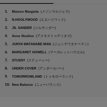
1.
Maison Margiela
(メゾンマルジェラ)
2.
N.HOOLYWOOD
(エヌハリウッド)
3.
JIL SANDER
(ジルサンダー)
4.
Acne Studios
(アクネストゥディオズ)
5.
JUNYA WATANABE MAN
(ジュンヤワタナベマン)
6.
MARGARET HOWELL
(マーガレットハウエル)
7.
STUSSY
(ステューシー)
8.
UNDER COVER
(アンダーカバー)
9.
TOMORROWLAND
(トゥモローランド)
10.
New Balance
(ニューバランス)