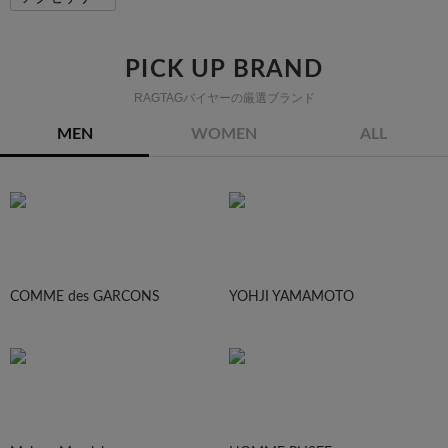
PICK UP BRAND
RAGTAGバイヤーの厳選ブランド
MEN
WOMEN
ALL
COMME des GARCONS
YOHJI YAMAMOTO