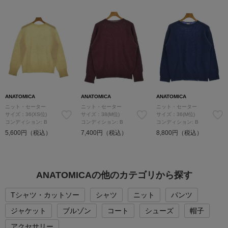
ANATOMICA
ANATOMICA
ANATOMICA
ニット・セーター
ニット・セーター
ニット・セーター
サイズ：36(XS位)
サイズ：38(M位)
サイズ：36(M位)
コンディション: B
コンディション: B
コンディション: B
5,600円（税込）
7,400円（税込）
8,800円（税込）
ANATOMICAの他のカテゴリから探す
Tシャツ・カットソー
シャツ
ニット
パンツ
ジャケット
ブルゾン
コート
シューズ
帽子
アクセサリー