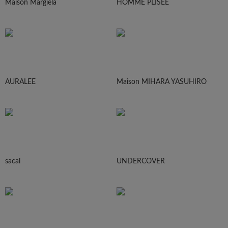
Maison Margiela
HOMME PLISEE
AURALEE
Maison MIHARA YASUHIRO
sacai
UNDERCOVER