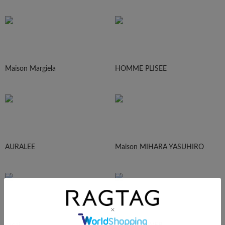
Maison Margiela
HOMME PLISEE
AURALEE
Maison MIHARA YASUHIRO