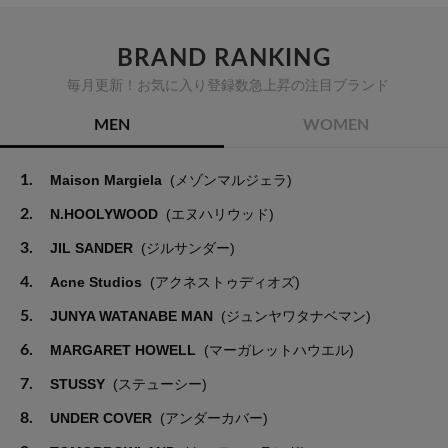
BRAND RANKING
毎月更新！お気に入り登録数急上昇の注目ブランド
MEN
WOMEN
1.
Maison Margiela
(メゾンマルジェラ)
2.
N.HOOLYWOOD
(エヌハリウッド)
3.
JIL SANDER
(ジルサンダー)
4.
Acne Studios
(アクネストゥディオズ)
5.
JUNYA WATANABE MAN
(ジュンヤワタナベマン)
6.
MARGARET HOWELL
(マーガレットハウエル)
7.
STUSSY
(ステューシー)
8.
UNDER COVER
(アンダーカバー)