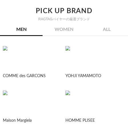
PICK UP BRAND
RAGTAGバイヤーの厳選ブランド
MEN
WOMEN
ALL
COMME des GARCONS
YOHJI YAMAMOTO
Maison Margiela
HOMME PLISEE