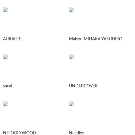
AURALEE
Maison MIHARA YASUHIRO
sacai
UNDERCOVER
N.HOOLYWOOD
Needles