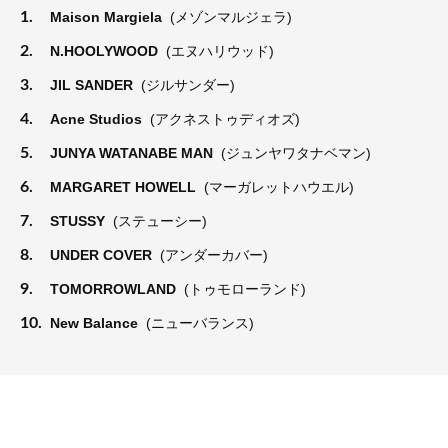
1.
Maison Margiela
(メゾンマルジェラ)
2.
N.HOOLYWOOD
(エヌハリウッド)
3.
JIL SANDER
(ジルサンダー)
4.
Acne Studios
(アクネストゥディオズ)
5.
JUNYA WATANABE MAN
(ジュンヤワタナベマン)
6.
MARGARET HOWELL
(マーガレットハウエル)
7.
STUSSY
(ステューシー)
8.
UNDER COVER
(アンダーカバー)
9.
TOMORROWLAND
(トゥモローランド)
10.
New Balance
(ニューバランス)