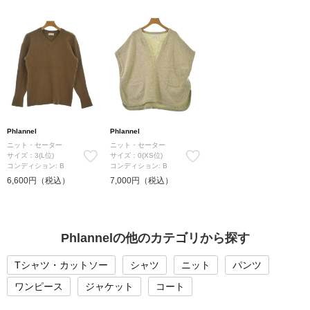
Phlannel
Phlannel
ニット・セーター
ニット・セーター
サイズ：3(L位)
サイズ：0(XS位)
コンディション: B
コンディション: B
6,600円（税込）
7,000円（税込）
Phlannelの他のカテゴリから探す
Tシャツ・カットソー
シャツ
ニット
パンツ
ワンピース
ジャケット
コート