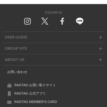
FOLLOW US
Twitter
Facebook
Line
USER GUIDE
GROUP SITE
ABOUT US
お問い合わせ
RAGTAG お買い取りサイト
RAGTAG 公式アプリ
RAGTAG MEMBER'S CARD