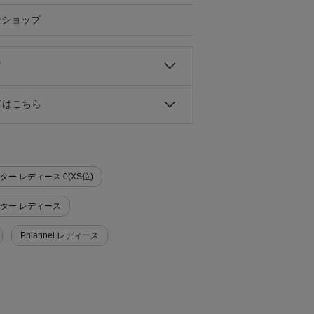
ンショップ
て
ドはこちら
ーター レディース 0(XS位)
セーター レディース
Phlannel レディース