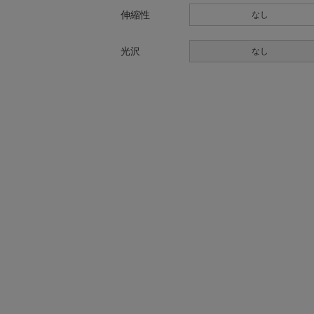
伸縮性
なし
光沢
なし