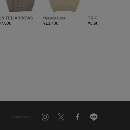
FOLLOW US
Twitter
Facebook
Line