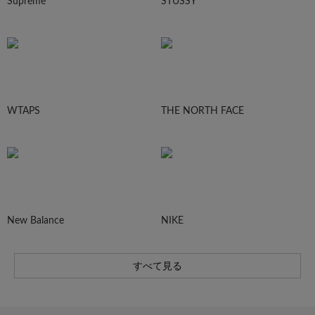
Supreme
STUSSY
WTAPS
THE NORTH FACE
New Balance
NIKE
すべて見る