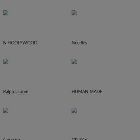
N.HOOLYWOOD
Needles
Ralph Lauren
HUMAN MADE