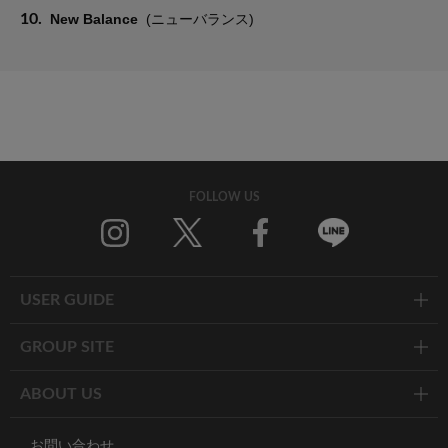
10.
New Balance
(ニューバランス)
FOLLOW US
Twitter
Facebook
Line
USER GUIDE
GROUP SITE
ABOUT US
お問い合わせ