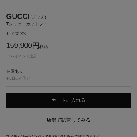
GUCCI
(グッチ)
Tシャツ・カットソー
サイズ:
XS
159,900
円
税込
1599
ポイント還元
在庫あり
4-5日出荷予定
アイテムは一度に3点まで店舗に取り寄せて試着できます。