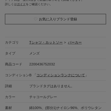
詳しくは
ガイド
をご確認ください。
お気に入りブランド登録
カテゴリ
Tシャツ・カットソー
>
パーカー
タイプ
メンズ
商品コード
2200436752032
コンディション
B
「
コンディションランクについて
」
詳細
ブランドタグはありません。
カラー
チャコールグレー
素材
綿100%、(部分1)ナイロン96%、ポリウレタン