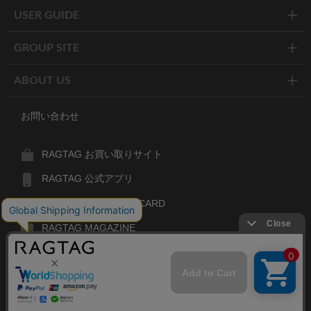
USER GUIDE
GROUP SITE
ABOUT US
お問い合わせ
RAGTAG お買い取りサイト
RAGTAG 公式アプリ
RAGTAG MEMBER'S CARD
RAGTAG MAGAZINE
RAGTAG Global