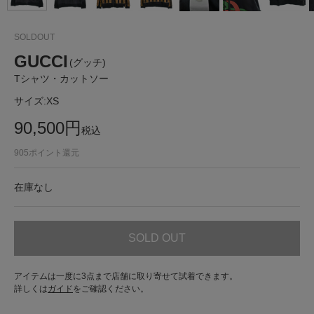
SOLDOUT
GUCCI
(グッチ)
Tシャツ・カットソー
サイズ:
XS
90,500
円
税込
905
ポイント還元
在庫なし
SOLD OUT
アイテムは一度に3点まで店舗に取り寄せて試着できます。
詳しくは
ガイド
をご確認ください。