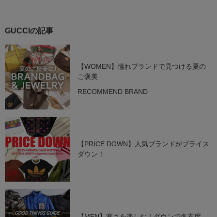
GUCCIの記事
【WOMEN】憧れブランドで見つける夏の
ご褒美
RECOMMEND BRAND
【PRICE DOWN】人気ブランドがプライス
ダウン！
【MEN】寒さを楽しむ！ダウンで冬支度