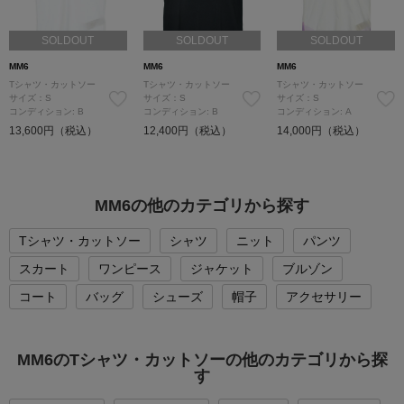
SOLDOUT
SOLDOUT
SOLDOUT
MM6
MM6
MM6
Tシャツ・カットソー
Tシャツ・カットソー
Tシャツ・カットソー
サイズ：S
サイズ：S
サイズ：S
コンディション: B
コンディション: B
コンディション: A
13,600円（税込）
12,400円（税込）
14,000円（税込）
MM6の他のカテゴリから探す
Tシャツ・カットソー
シャツ
ニット
パンツ
スカート
ワンピース
ジャケット
ブルゾン
コート
バッグ
シューズ
帽子
アクセサリー
MM6のTシャツ・カットソーの他のカテゴリから探
す