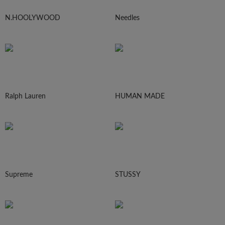
N.HOOLYWOOD
Needles
Ralph Lauren
HUMAN MADE
Supreme
STUSSY