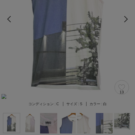
13
コンディション :
C
サイズ :
S
カラー :
白