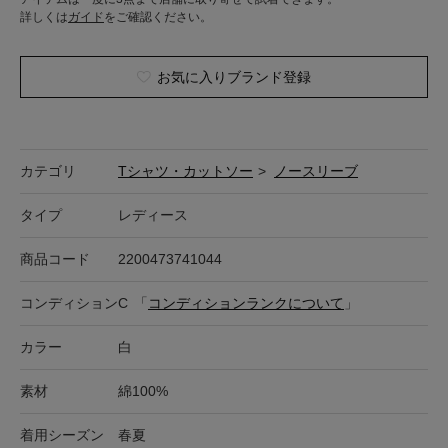
詳しくは
ガイド
をご確認ください。
お気に入りブランド登録
カテゴリ
Tシャツ・カットソー
>
ノースリーブ
タイプ
レディース
商品コード
2200473741044
コンディション
C
「
コンディションランクについて
」
カラー
白
素材
綿100%
着用シーズン
春夏