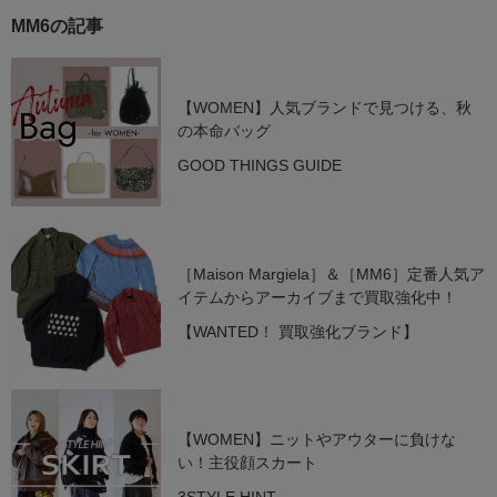
MM6の記事
【WOMEN】人気ブランドで見つける、秋
の本命バッグ
GOOD THINGS GUIDE
［Maison Margiela］＆［MM6］定番人気ア
イテムからアーカイブまで買取強化中！
【WANTED！ 買取強化ブランド】
【WOMEN】ニットやアウターに負けな
い！主役顔スカート