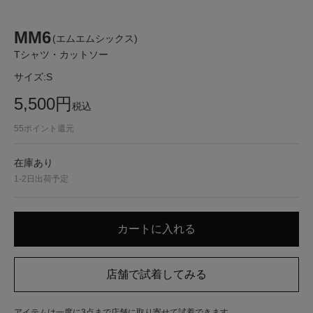
MM6
(エムエムシックス)
Tシャツ・カットソー
サイズ:
S
5,500
円
税込
55
ポイント還元
在庫あり
1-2日出荷予定
アイテムは一度に3点まで店舗に取り寄せて試着できます。