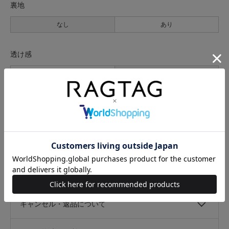
裏地
なし
あり
透け感
なし
あり
伸縮性
なし
あり
光沢
なし
あり
キャンセル・返品について