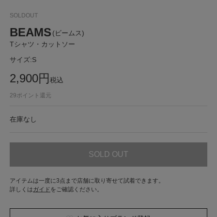
SOLDOUT
BEAMS
(ビームス)
Tシャツ・カットソー
サイズ:
S
2,900
円
税込
29
ポイント還元
在庫なし
SOLD OUT
アイテムは一度に3点まで店舗に取り寄せて試着できます。
詳しくは
ガイド
をご確認ください。