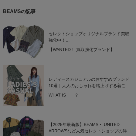
BEAMSの記事
セレクトショップオリジナルブランド買取
強化中！
［BEAMS］＆［UNITED ARROWS］
【WANTED！ 買取強化ブランド】
レディースカジュアルのおすすめブランド
10選｜大人のおしゃれを格上げする着こな
し術【2025年最新】
WHAT IS＿＿？
【2025年最新版】BEAMS・ UNITED
ARROWSなど人気セレクトショップの洋服