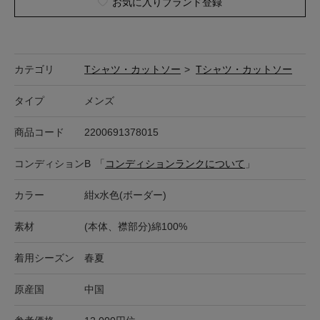
お気に入りブランド登録
カテゴリ
Tシャツ・カットソー
>
Tシャツ・カットソー
タイプ
メンズ
商品コード
2200691378015
コンディション
B
「
コンディションランクについて
」
カラー
紺x水色(ボーダー)
素材
(本体、襟部分)綿100%
着用シーズン
春夏
原産国
中国