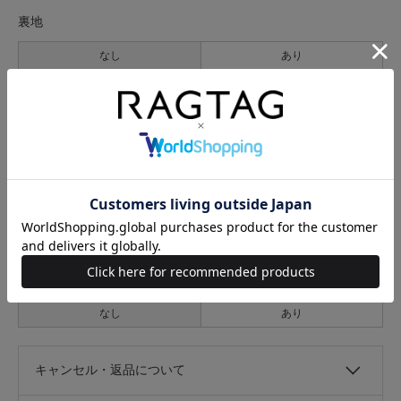
裏地
なし
あり
透け感
なし
あり
伸縮性
なし
あり
光沢
なし
あり
キャンセル・返品について