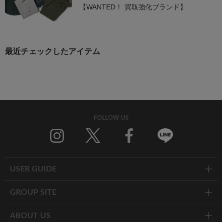
を高価買取中！
【WANTED！ 買取強化ブランド】
最近チェックしたアイテム
FOLLOW US
Twitter
Facebook
Line
USER GUIDE
GROUP SITE
ABOUT US