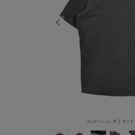
コンディション :
B
サイズ :