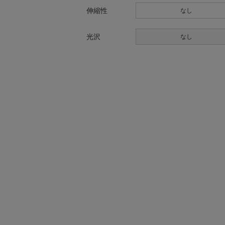
伸縮性
なし
光沢
なし