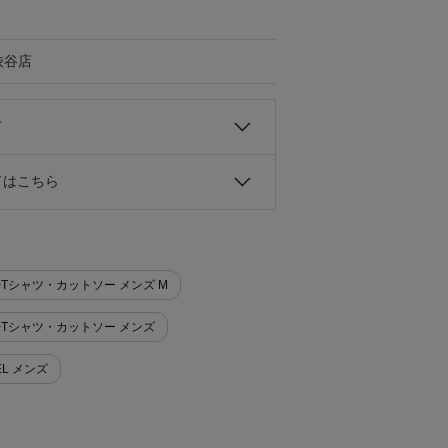
渋谷店
て
ドはこちら
ー>Tシャツ・カットソー メンズ M
ー>Tシャツ・カットソー メンズ
EL メンズ