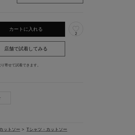
2
取り寄せて試着できます。
。
せ
カットソー
>
Tシャツ・カットソー