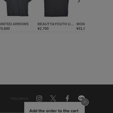
FOLLOW US
Twitter
Facebook
Line