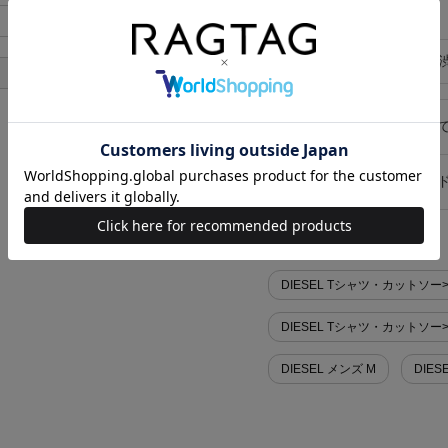
ポケット有無
なし
あり
在庫店舗
RAGTAG
あり
キャンセル・返品につい
お買い物時のご利用ガイ
似た条件で検索
DIESEL Tシャツ・カットソ
DIESEL Tシャツ・カットソ
DIESEL メンズ M
DIES