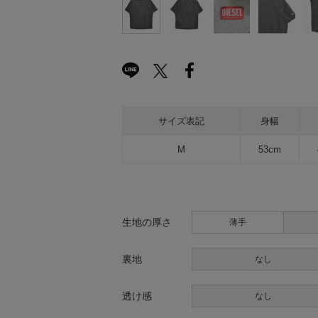
サイズ表記
身幅
M
53cm
生地の厚さ
薄手
裏地
なし
透け感
なし