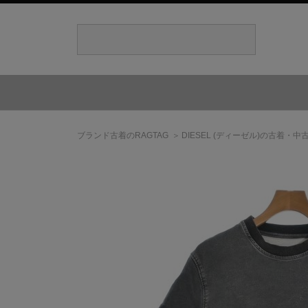
ブランド古着のRAGTAG
DIESEL
(ディーゼル)
の古着・中