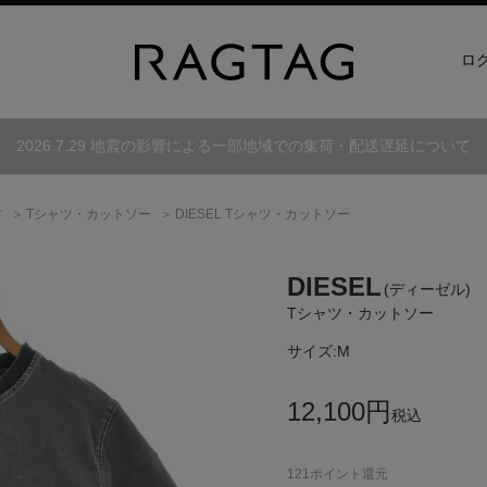
ロ
2026.7.29 地震の影響による一部地域での集荷・配送遅延について
古
Tシャツ・カットソー
DIESEL Tシャツ・カットソー
DIESEL
(ディーゼル)
Tシャツ・カットソー
サイズ:
M
12,100
円
税込
121
ポイント還元