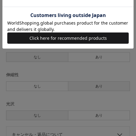
裏地
なし
あり
透け感
なし
あり
伸縮性
なし
あり
光沢
なし
あり
キャンセル・返品について