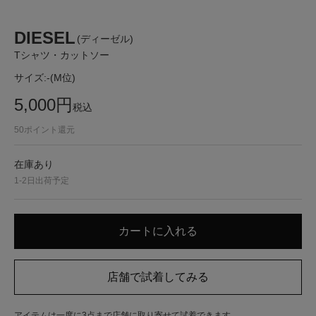
DIESEL
(ディーゼル)
Tシャツ・カットソー
サイズ:
-(M位)
5,000
円
税込
50
ポイント還元
在庫あり
1-2日出荷予定
アイテムは一度に3点まで店舗に取り寄せて試着できます。