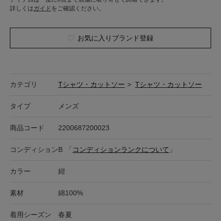
詳しくは
ガイド
をご確認ください。
お気に入りブランド登録
カテゴリ
Tシャツ・カットソー
>
Tシャツ・カットソー
タイプ
メンズ
商品コード
2200687200023
コンディション
B
「
コンディションランクについて
」
カラー
紺
素材
綿100%
着用シーズン
春夏