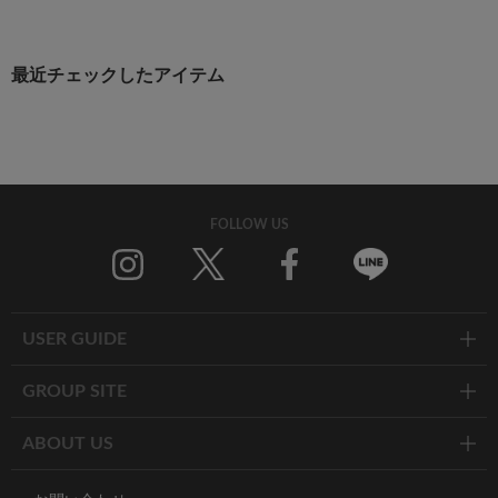
最近チェックしたアイテム
FOLLOW US
Twitter
Facebook
Line
USER GUIDE
GROUP SITE
ABOUT US