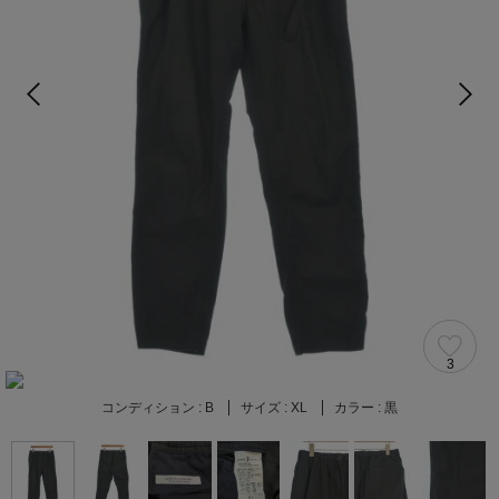
3
コンディション :
B
サイズ :
XL
カラー :
黒