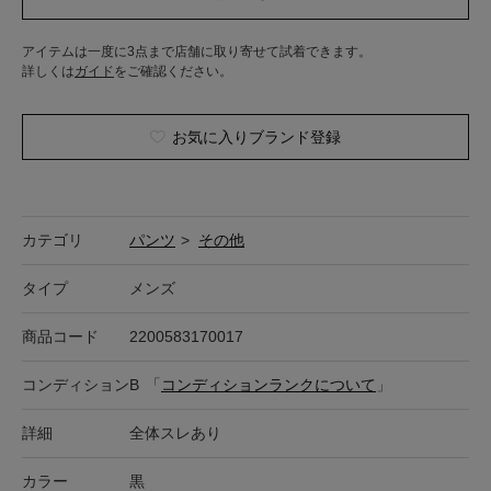
アイテムは一度に3点まで店舗に取り寄せて試着できます。
詳しくは
ガイド
をご確認ください。
お気に入りブランド登録
カテゴリ
パンツ
>
その他
タイプ
メンズ
商品コード
2200583170017
コンディション
B
「
コンディションランクについて
」
詳細
全体スレあり
カラー
黒