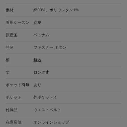
素材
綿99%、ポリウレタン1%
着用シーズン
春夏
原産国
ベトナム
開閉
ファスナー ボタン
柄
無地
丈
ロング丈
ポケット有無
あり
ポケット
外ポケット:4
付属品
ウエストベルト
在庫店舗
オンラインショップ