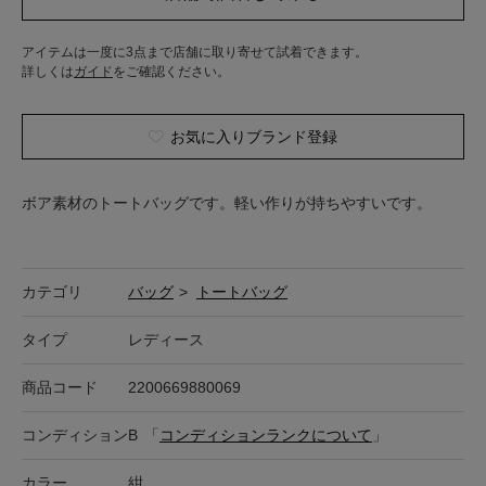
アイテムは一度に3点まで店舗に取り寄せて試着できます。
詳しくは
ガイド
をご確認ください。
お気に入りブランド登録
ボア素材のトートバッグです。軽い作りが持ちやすいです。
カテゴリ
バッグ
>
トートバッグ
タイプ
レディース
商品コード
2200669880069
コンディション
B
「
コンディションランクについて
」
カラー
紺