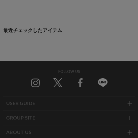
最近チェックしたアイテム
FOLLOW US
Twitter
Facebook
Line
USER GUIDE
GROUP SITE
ABOUT US