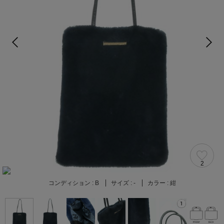
2
コンディション :
B
サイズ :
-
カラー :
紺