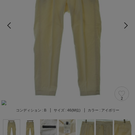
2
コンディション :
B
サイズ :
46(M位)
カラー :
アイボリー