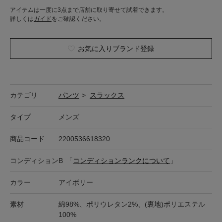
アイテムは一度に3点まで店舗に取り寄せて試着できます。
詳しくは
ガイド
をご確認ください。
お気に入りブランド登録
カテゴリ
パンツ
>
スラックス
タイプ
メンズ
商品コード
2200536618320
コンディション
B
「
コンディションランクについて
」
カラー
アイボリー
素材
綿98%、ポリウレタン2%、(裏地)ポリエステル
100%