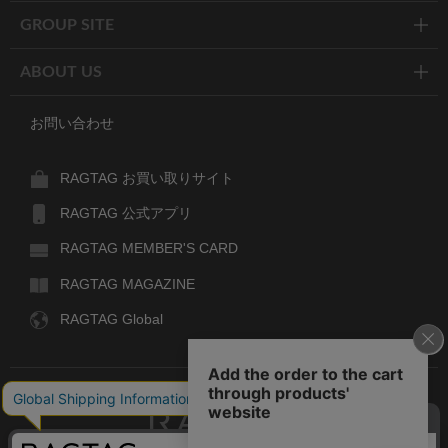
GROUP SITE
ABOUT US
お問い合わせ
RAGTAG お買い取りサイト
RAGTAG 公式アプリ
RAGTAG MEMBER'S CARD
RAGTAG MAGAZINE
RAGTAG Global
RAGTAG