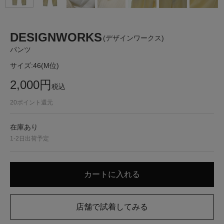
DESIGNWORKS
(デザインワークス)
パンツ
サイズ:
46(M位)
2,000
円
税込
20
ポイント還元
在庫あり
1-2日出荷予定