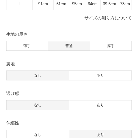
L
91cm
51cm
95cm
64cm
39.5cm
73cm
サイズの測り方について
生地の厚さ
薄手
普通
厚手
裏地
なし
あり
透け感
なし
あり
伸縮性
なし
あり