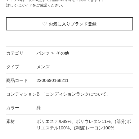
詳しくは
ガイド
をご確認ください。
お気に入りブランド登録
カテゴリ
パンツ
>
その他
タイプ
メンズ
商品コード
2200690168211
コンディション
B
「
コンディションランクについて
」
カラー
緑
素材
ポリエステル89%、ポリウレタン11%、(部分)ポ
リエステル100%、(刺繍)レーヨン100%