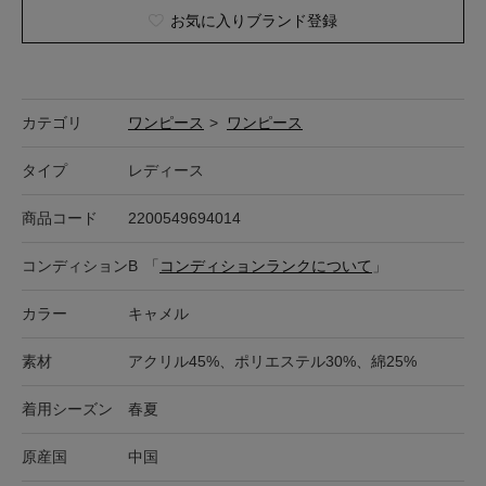
お気に入りブランド登録
カテゴリ
ワンピース
>
ワンピース
タイプ
レディース
商品コード
2200549694014
コンディション
B
「
コンディションランクについて
」
カラー
キャメル
素材
アクリル45%、ポリエステル30%、綿25%
着用シーズン
春夏
原産国
中国