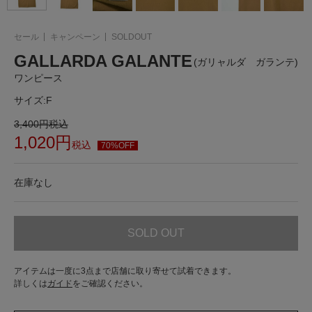
セール
キャンペーン
SOLDOUT
GALLARDA GALANTE
(ガリャルダ ガランテ)
ワンピース
サイズ:
F
3,400
円
税込
1,020
円
税込
70%OFF
在庫なし
SOLD OUT
アイテムは一度に3点まで店舗に取り寄せて試着できます。
詳しくは
ガイド
をご確認ください。