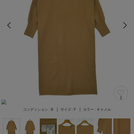
2
コンディション :
B
サイズ :
F
カラー :
キャメル