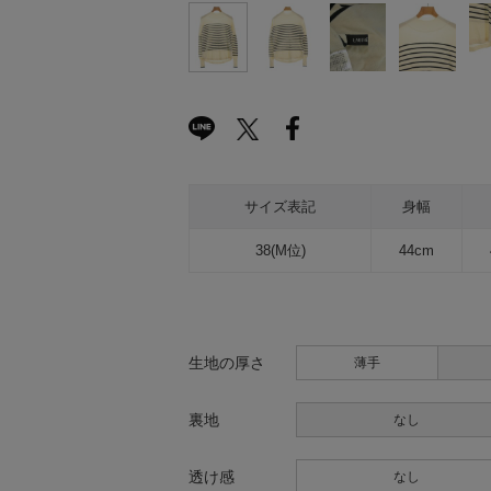
サイズ表記
身幅
38(M位)
44cm
生地の厚さ
薄手
裏地
なし
透け感
なし