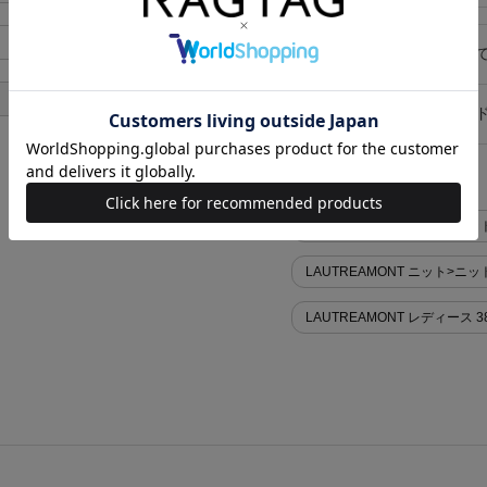
あり
キャンセル・返品につい
あり
お買い物時のご利用ガイ
似た条件で検索
LAUTREAMONT ニット>ニッ
LAUTREAMONT ニット>
LAUTREAMONT レディース 3