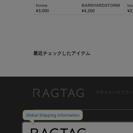
最近チェックしたアイテム
デザイナーズブラン
RAGTAG
USER GUIDE
GROUP SITE