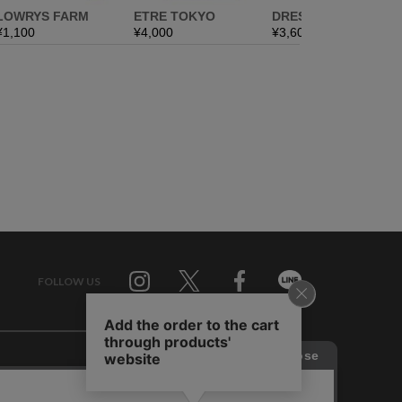
FOLLOW US
Twitter
Facebook
Line
せ
RAGTAG お買い取りサイト