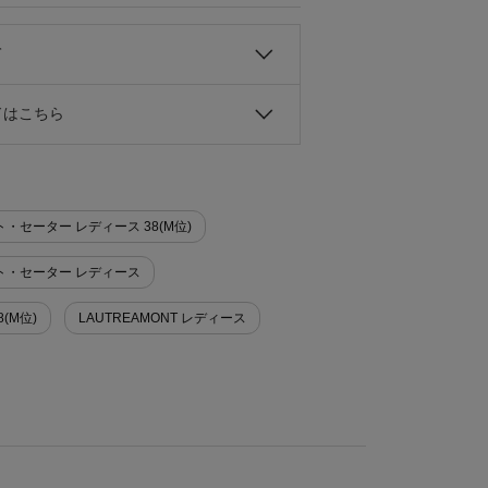
て
ドはこちら
ト・セーター レディース 38(M位)
ニット・セーター レディース
8(M位)
LAUTREAMONT レディース