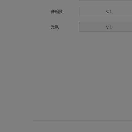
伸縮性
なし
光沢
なし