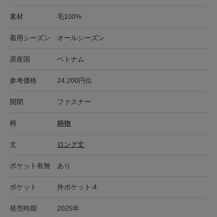
素材
毛100%
着用シーズン
オールシーズン
原産国
ベトナム
参考価格
24,200円位
開閉
ファスナー
柄
柄物
丈
ロング丈
ポケット有無
あり
ポケット
外ポケット:4
発売時期
2025年