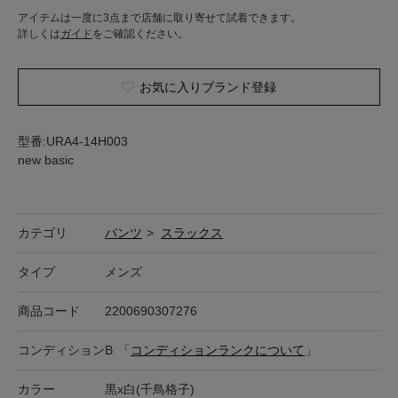
アイテムは一度に3点まで店舗に取り寄せて試着できます。
詳しくは
ガイド
をご確認ください。
お気に入りブランド登録
型番:URA4-14H003
new basic
カテゴリ
パンツ
>
スラックス
タイプ
メンズ
商品コード
2200690307276
コンディション
B
「
コンディションランクについて
」
カラー
黒x白(千鳥格子)