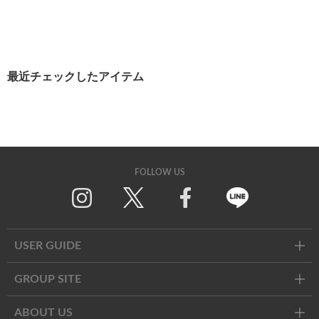
最近チェックしたアイテム
FOLLOW US
Twitter
Facebook
Line
USER GUIDE
GROUP SITE
ABOUT US