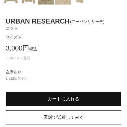
URBAN RESEARCH
(アーバンリサーチ)
ニット
サイズ:
F
3,000
円
税込
30
ポイント還元
在庫あり
1-2日出荷予定