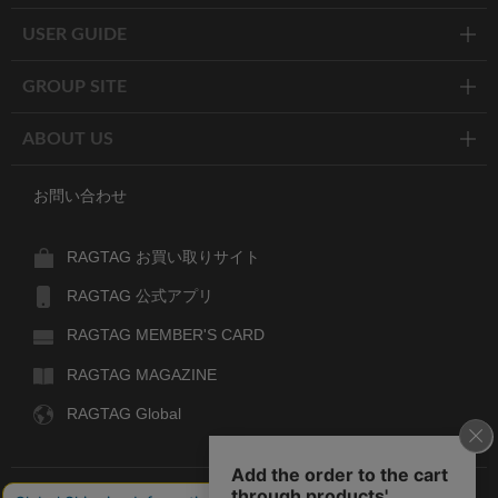
USER GUIDE
GROUP SITE
ABOUT US
お問い合わせ
RAGTAG お買い取りサイト
RAGTAG 公式アプリ
RAGTAG MEMBER'S CARD
RAGTAG MAGAZINE
RAGTAG Global