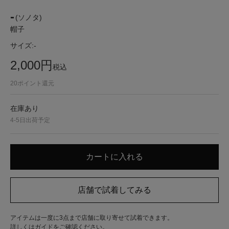
-
(ソノタ)
帽子
サイズ:
-
2,000
円
税込
20
ポイント還元
在庫あり
4-5日出荷予定
アイテムは一度に3点まで店舗に取り寄せて試着できます。
詳しくは
ガイド
をご確認ください。