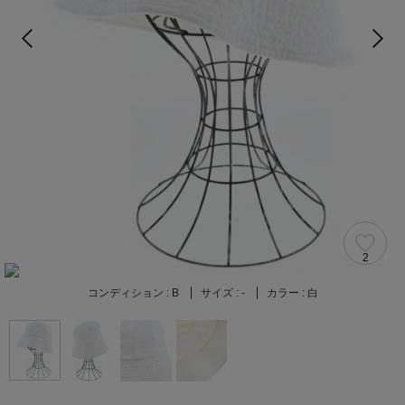
2
コンディション :
B
サイズ :
-
カラー :
白