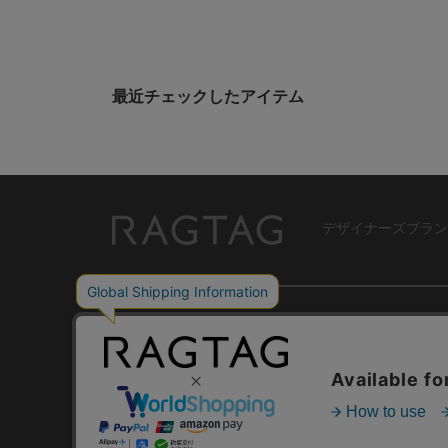
最近チェックしたアイテム
デザイナーズブラン
RAGTAG
USER GUIDE
GROUP SITE
ご利用ガイド
ショップリスト
レビュー
お買い取りサイ