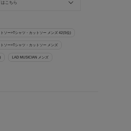
ドはこちら
カットソー>Tシャツ・カットソー メンズ 42(S位)
・カットソー>Tシャツ・カットソー メンズ
)
LAD MUSICIAN メンズ