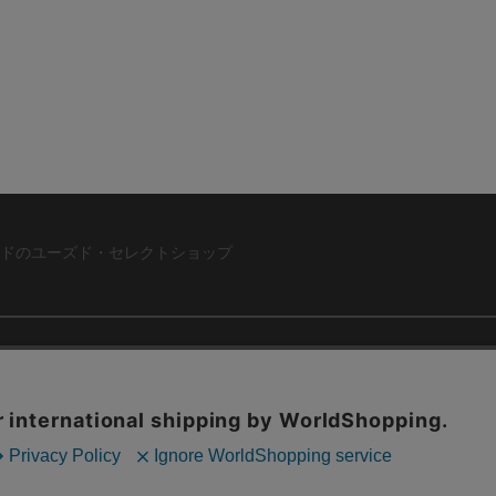
ドのユーズド・セレクトショップ
ABOUT US
お問い合わ
コーポレートサイト
ト
会社概要