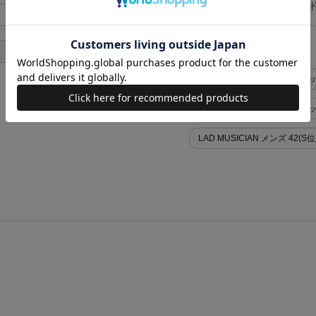
お買い物時のご利用ガイ
あり
似た条件で検索
あり
LAD MUSICIAN Tシャツ・
LAD MUSICIAN Tシャツ
LAD MUSICIAN メンズ 42(S位