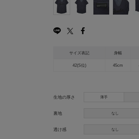
サイズ表記
身幅
42(S位)
45cm
生地の厚さ
薄手
裏地
なし
透け感
なし