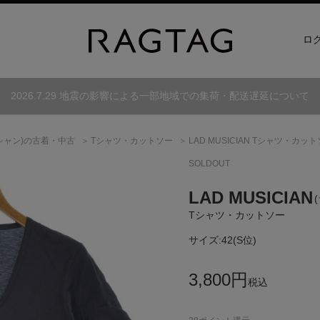
ロ
2026.7.29 地震の影響による一部地域での集荷・配送遅延について
シャン)
の古着・中古
Tシャツ・カットソー
LAD MUSICIAN Tシャツ・カッ
SOLDOUT
LAD MUSICIAN
Tシャツ・カットソー
サイズ:
42(S位)
3,800
円
税込