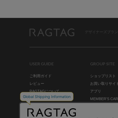
デザイナーズブラン
RAGTAG
USER GUIDE
GROUP SITE
ご利用ガイド
ショップリスト
レビュー
お買い取りサイ
RAGTAGについて
アプリ
ご利用規約
MEMBER'S CA
プライバシーポリシー
SHOP BLOG
RAGTAG MAGA