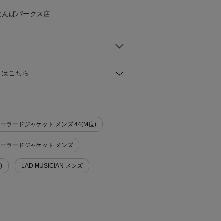
Gなんばパークス店
て
ドはこちら
>テーラードジャケット メンズ 44(M位)
ト>テーラードジャケット メンズ
)
LAD MUSICIAN メンズ