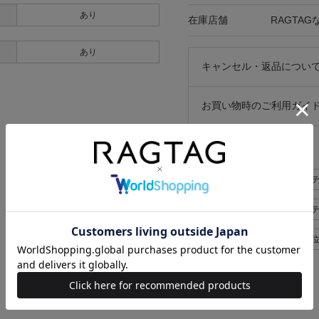
あり
在庫店舗
RAGTA
あり
キャンセル・返品につい
お買い物時のご利用ガイ
似た条件で検索
LAD MUSICIAN ジャケット
LAD MUSICIAN ジャケッ
LAD MUSICIAN メンズ 44(M位