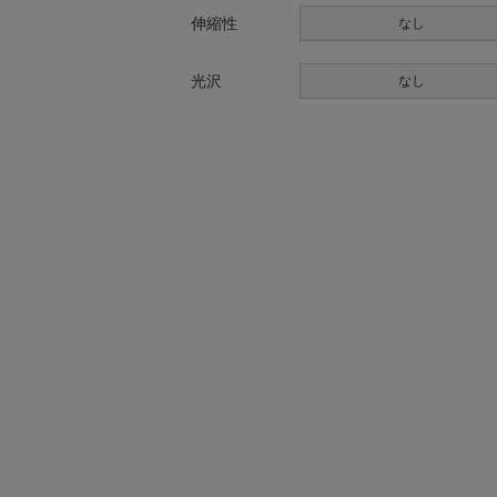
伸縮性
なし
光沢
なし