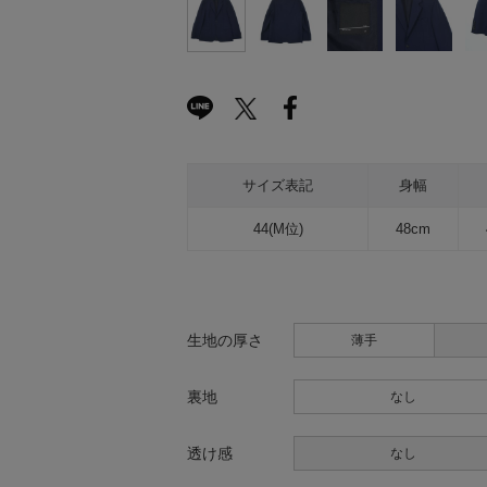
サイズ表記
身幅
44(M位)
48cm
生地の厚さ
薄手
裏地
なし
透け感
なし