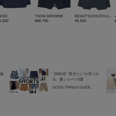
長袖
【MEN】“穿きたい”が見つか
イ
る、夏ショーツ3選
GOOD THINGS GUIDE