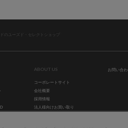
ドのユーズド・セレクトショップ
ABOUT US
お問い合わ
コーポレートサイト
ト
会社概要
採用情報
RD
法人様向けお買い取り
特定商取引法に関する表示
ZINE
古物営業法に基づく表記