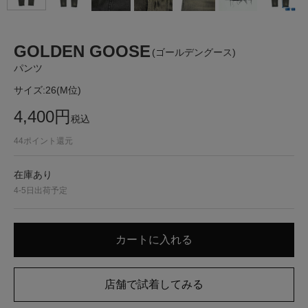
GOLDEN GOOSE
(ゴールデングース)
パンツ
サイズ:
26(M位)
4,400
円
税込
44
ポイント還元
在庫あり
4-5日出荷予定