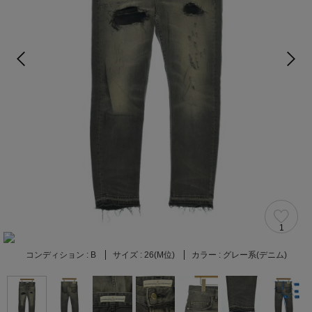
1
コンディション :
B
サイズ :
26(M位)
カラー :
グレー系(デニム)