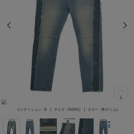
4
コンディション :
B
サイズ :
26(M位)
カラー :
青(デニム)