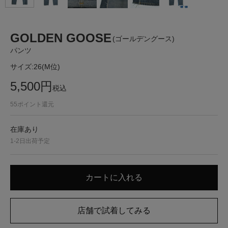
GOLDEN GOOSE
(ゴールデングース)
パンツ
サイズ:
26(M位)
5,500
円
税込
55
ポイント還元
在庫あり
1-2日出荷予定