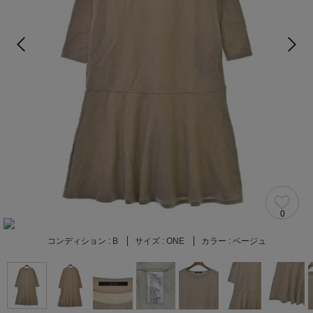
0
コンディション :
B
サイズ :
ONE
カラー :
ベージュ